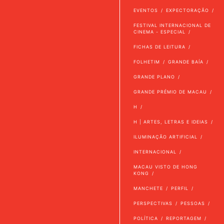
EVENTOS
EXPECTORAÇÃO
FESTIVAL INTERNACIONAL DE
CINEMA - ESPECIAL
FICHAS DE LEITURA
FOLHETIM
GRANDE BAÍA
GRANDE PLANO
GRANDE PRÉMIO DE MACAU
H
H | ARTES, LETRAS E IDEIAS
ILUMINAÇÃO ARTIFICIAL
INTERNACIONAL
MACAU VISTO DE HONG
KONG
MANCHETE
PERFIL
PERSPECTIVAS
PESSOAS
POLÍTICA
REPORTAGEM