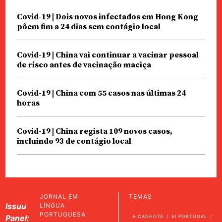
Covid-19 | Dois novos infectados em Hong Kong
põem fim a 24 dias sem contágio local
Covid-19 | China vai continuar a vacinar pessoal
de risco antes de vacinação maciça
Covid-19 | China com 55 casos nas últimas 24
horas
Covid-19 | China regista 109 novos casos,
incluindo 93 de contágio local
JORNAL EM
TEMAS
Issuu
LÍNGUA
PORTUGUESA
Panel:
A CANHOTA
AI PORTUGAL