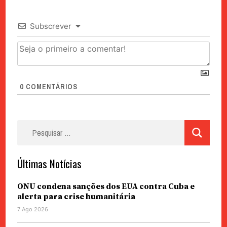
Subscrever
0
COMENTÁRIOS
Pesquisar
por:
Últimas Notícias
ONU condena sanções dos EUA contra Cuba e
alerta para crise humanitária
7 Ago 2026