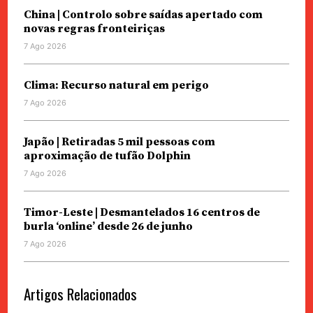
China | Controlo sobre saídas apertado com
novas regras fronteiriças
7 Ago 2026
Clima: Recurso natural em perigo
7 Ago 2026
Japão | Retiradas 5 mil pessoas com
aproximação de tufão Dolphin
7 Ago 2026
Timor-Leste | Desmantelados 16 centros de
burla ‘online’ desde 26 de junho
7 Ago 2026
Artigos Relacionados