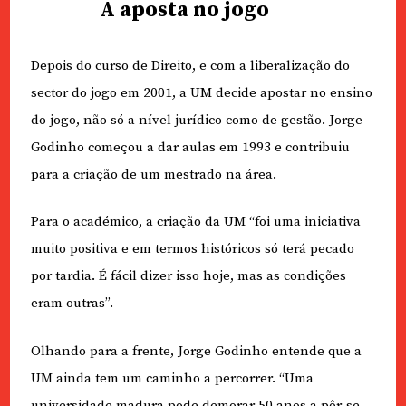
A aposta no jogo
Depois do curso de Direito, e com a liberalização do
sector do jogo em 2001, a UM decide apostar no ensino
do jogo, não só a nível jurídico como de gestão. Jorge
Godinho começou a dar aulas em 1993 e contribuiu
para a criação de um mestrado na área.
Para o académico, a criação da UM “foi uma iniciativa
muito positiva e em termos históricos só terá pecado
por tardia. É fácil dizer isso hoje, mas as condições
eram outras”.
Olhando para a frente, Jorge Godinho entende que a
UM ainda tem um caminho a percorrer. “Uma
universidade madura pode demorar 50 anos a pôr-se