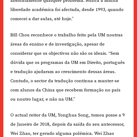
absolutamente qualquer problema. Nunca a minha
liberdade académica foi afectada, desde 1993, quando
comecei a dar aulas, até hoje.”
Bill Chou reconhece o trabalho feito pela UM noutras
áreas do ensino e de investigação, apesar de
considerar que os objectivos não são os ideais. “Sem
dúvida que os programas da UM em Direito, português
e tradução ajudaram ao crescimento dessas áreas.
Contudo, o sector da tradução continua a manter-se
com alunos da China que recebem formação no país
ou noutro lugar, e não na UM.”
O actual reitor da UM, Yonghua Song, tomou posse a 9
de Janeiro de 2018, depois da saída do seu antecessor,
Wei Zhao, ter gerado alguma polémica. Wei Zhao