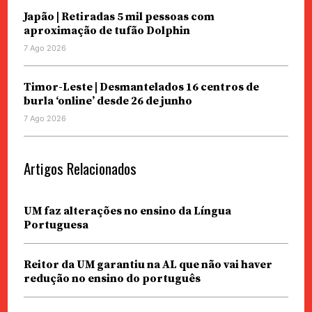
Japão | Retiradas 5 mil pessoas com
aproximação de tufão Dolphin
7 Ago 2026
Timor-Leste | Desmantelados 16 centros de
burla ‘online’ desde 26 de junho
7 Ago 2026
Artigos Relacionados
UM faz alterações no ensino da Língua
Portuguesa
Reitor da UM garantiu na AL que não vai haver
redução no ensino do português