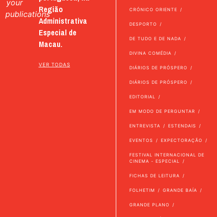
your
Região
CRÓNICO ORIENTE
publications
Administrativa
DESPORTO
Especial de
DE TUDO E DE NADA
Macau.
DIVINA COMÉDIA
VER TODAS
DIÁRIOS DE PRÓSPERO
DIÁRIOS DE PRÓSPERO
EDITORIAL
EM MODO DE PERGUNTAR
ENTREVISTA
ESTENDAIS
EVENTOS
EXPECTORAÇÃO
FESTIVAL INTERNACIONAL DE
CINEMA - ESPECIAL
FICHAS DE LEITURA
FOLHETIM
GRANDE BAÍA
GRANDE PLANO