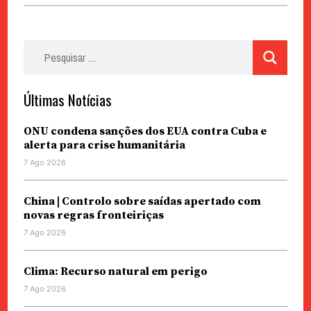
Pesquisar
por:
Últimas Notícias
ONU condena sanções dos EUA contra Cuba e
alerta para crise humanitária
7 Ago 2026
China | Controlo sobre saídas apertado com
novas regras fronteiriças
7 Ago 2026
Clima: Recurso natural em perigo
7 Ago 2026