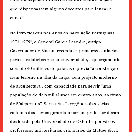
Lisboa e depois à Universidade de Coimbra” e pedir
que “dispensassem alguns docentes para lançar o
curso.”
No livro “Macau nos Anos da Revolução Portuguesa
1974-1979”, o General Garcia Leandro, antigo
Governador de Macau, recorda os primeiros contactos
para se estabelecer uma universidade, cujo orçamento
seria de 40 milhões de patacas e previa “a construção
num terreno na ilha da Taipa, com projecto moderno
de arquitectura”, com capacidade para servir “uma
população de dois mil alunos em quatro anos, ao ritmo
de 500 por ano”. Seria feita “a regência das várias
cadeiras dos cursos garantida por um professor decano
doutorado pela Universidade de Oxford e por vários
professores universitários originários da Matteo Ricci,