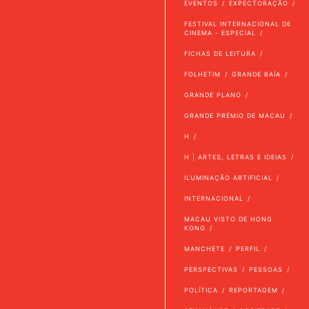
EVENTOS
EXPECTORAÇÃO
FESTIVAL INTERNACIONAL DE
CINEMA - ESPECIAL
FICHAS DE LEITURA
FOLHETIM
GRANDE BAÍA
GRANDE PLANO
GRANDE PRÉMIO DE MACAU
H
H | ARTES, LETRAS E IDEIAS
ILUMINAÇÃO ARTIFICIAL
INTERNACIONAL
MACAU VISTO DE HONG
KONG
MANCHETE
PERFIL
PERSPECTIVAS
PESSOAS
POLÍTICA
REPORTAGEM