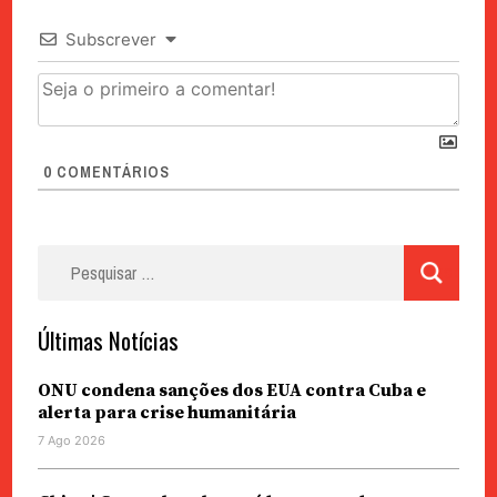
Subscrever
0
COMENTÁRIOS
Pesquisar
por:
Últimas Notícias
ONU condena sanções dos EUA contra Cuba e
alerta para crise humanitária
7 Ago 2026