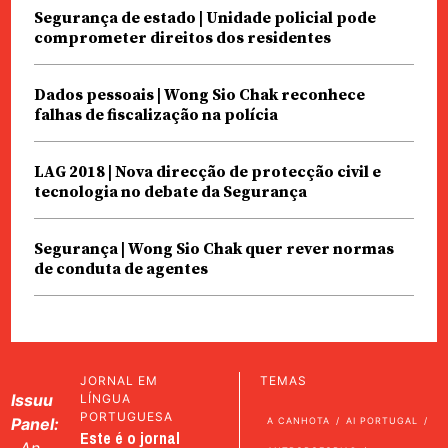
Segurança de estado | Unidade policial pode
comprometer direitos dos residentes
Dados pessoais | Wong Sio Chak reconhece
falhas de fiscalização na polícia
LAG 2018 | Nova direcção de protecção civil e
tecnologia no debate da Segurança
Segurança | Wong Sio Chak quer rever normas
de conduta de agentes
JORNAL EM
TEMAS
Issuu
LÍNGUA
PORTUGUESA
Panel:
A CANHOTA
AI PORTUGAL
Este é o jornal