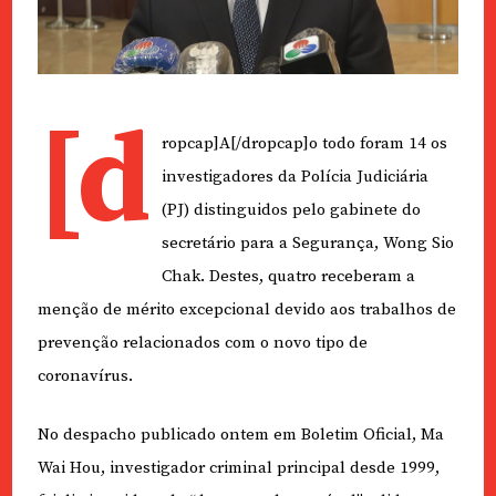
[d
ropcap]A[/dropcap]o todo foram 14 os
investigadores da Polícia Judiciária
(PJ) distinguidos pelo gabinete do
secretário para a Segurança, Wong Sio
Chak. Destes, quatro receberam a
menção de mérito excepcional devido aos trabalhos de
prevenção relacionados com o novo tipo de
coronavírus.
No despacho publicado ontem em Boletim Oficial, Ma
Wai Hou, investigador criminal principal desde 1999,