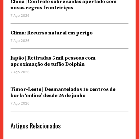
China | Controlo sobre saídas apertado com
novas regras fronteiriças
7 Ago 2026
Clima: Recurso natural em perigo
7 Ago 2026
Japão | Retiradas 5 mil pessoas com
aproximação de tufão Dolphin
7 Ago 2026
Timor-Leste | Desmantelados 16 centros de
burla ‘online’ desde 26 de junho
7 Ago 2026
Artigos Relacionados