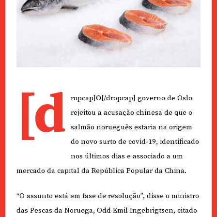
[d
ropcap]O[/dropcap] governo de Oslo
rejeitou a acusação chinesa de que o
salmão norueguês estaria na origem
do novo surto de covid-19, identificado
nos últimos dias e associado a um
mercado da capital da República Popular da China.
“O assunto está em fase de resolução”, disse o ministro
das Pescas da Noruega, Odd Emil Ingebrigtsen, citado