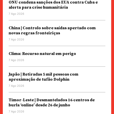
ONU condena sanções dos EUA contra Cuba e
alerta para crise humanitária
7 Ago 2026
China | Controlo sobre saídas apertado com
novas regras fronteiriças
7 Ago 2026
Clima: Recurso natural em perigo
7 Ago 2026
Japão | Retiradas 5 mil pessoas com
aproximação de tufão Dolphin
7 Ago 2026
Timor-Leste | Desmantelados 16 centros de
burla ‘online’ desde 26 de junho
7 Ago 2026