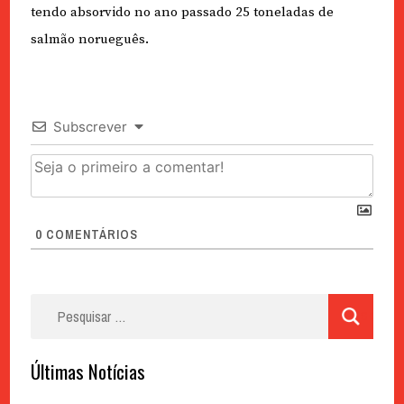
tendo absorvido no ano passado 25 toneladas de
salmão norueguês.
Subscrever
0
COMENTÁRIOS
Pesquisar
por:
Últimas Notícias