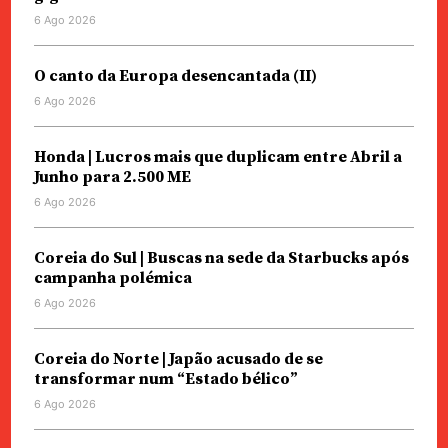
6 Ago 2026
O canto da Europa desencantada (II)
6 Ago 2026
Honda | Lucros mais que duplicam entre Abril a
Junho para 2.500 ME
6 Ago 2026
Coreia do Sul | Buscas na sede da Starbucks após
campanha polémica
6 Ago 2026
Coreia do Norte | Japão acusado de se
transformar num “Estado bélico”
6 Ago 2026