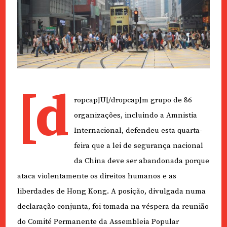
[d
ropcap]U[/dropcap]m grupo de 86
organizações, incluindo a Amnistia
Internacional, defendeu esta quarta-
feira que a lei de segurança nacional
da China deve ser abandonada porque
ataca violentamente os direitos humanos e as
liberdades de Hong Kong. A posição, divulgada numa
declaração conjunta, foi tomada na véspera da reunião
do Comité Permanente da Assembleia Popular