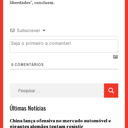
liberdades”, concluem.
Subscrever
0
COMENTÁRIOS
Pesquisar
por:
Últimas Notícias
China lança ofensiva no mercado automóvel e
gigantes alemães tentam resistir