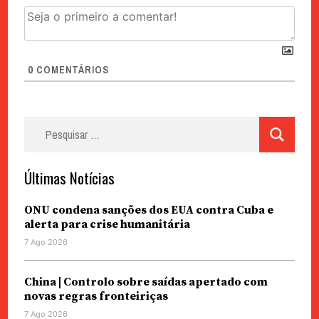
0
COMENTÁRIOS
Pesquisar
por:
Últimas Notícias
ONU condena sanções dos EUA contra Cuba e
alerta para crise humanitária
7 Ago 2026
China | Controlo sobre saídas apertado com
novas regras fronteiriças
7 Ago 2026