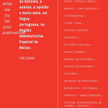
as notícias, a
ARTES, LETRAS E IDEIAS
while
análise, a opinião
we
BREVES
CARTOGRAFIAS
e muito mais, em
try
CARTOGRAFIAS
língua
list
portuguesa, na
CHINA / ÁSIA
your
Região
CRÓNICO ORIENTE
publications
Administrativa
DESPORTO
Especial de
DE TUDO E DE NADA
Macau.
DIVINA COMÉDIA
VER TODAS
DIÁRIOS DE PRÓSPERO
DIÁRIOS DE PRÓSPERO
EDITORIAL
EM MODO DE PERGUNTAR
ENTREVISTA
ESTENDAIS
EVENTOS
EXPECTORAÇÃO
FESTIVAL INTERNACIONAL DE
CINEMA - ESPECIAL