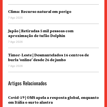
Clima: Recurso natural em perigo
7 Ago 2026
Japão | Retiradas 5 mil pessoas com
aproximação de tufão Dolphin
7 Ago 2026
Timor-Leste | Desmantelados 16 centros de
burla ‘online’ desde 26 de junho
7 Ago 2026
Artigos Relacionados
Covid-19 | OMS apela a resposta global, enquanto
em Itália o surto alastra