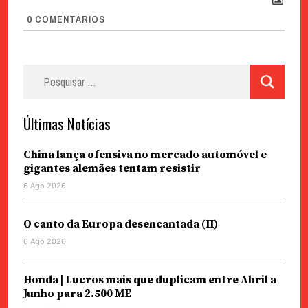
0
COMENTÁRIOS
Pesquisar
por:
Últimas Notícias
China lança ofensiva no mercado automóvel e
gigantes alemães tentam resistir
6 Ago 2026
O canto da Europa desencantada (II)
6 Ago 2026
Honda | Lucros mais que duplicam entre Abril a
Junho para 2.500 ME