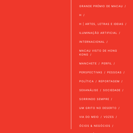
GRANDE PRÉMIO DE MACAU
H
H | ARTES, LETRAS E IDEIAS
ILUMINAÇÃO ARTIFICIAL
INTERNACIONAL
MACAU VISTO DE HONG
KONG
MANCHETE
PERFIL
PERSPECTIVAS
PESSOAS
POLÍTICA
REPORTAGEM
SEXANÁLISE
SOCIEDADE
SORRINDO SEMPRE
UM GRITO NO DESERTO
VIA DO MEIO
VOZES
ÓCIOS & NEGÓCIOS