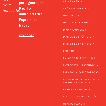
portuguesa, na
CHINA / ÁSIA
your
Região
CRÓNICO ORIENTE
publications
Administrativa
DESPORTO
Especial de
DE TUDO E DE NADA
Macau.
DIVINA COMÉDIA
VER TODAS
DIÁRIOS DE PRÓSPERO
DIÁRIOS DE PRÓSPERO
EDITORIAL
EM MODO DE PERGUNTAR
ENTREVISTA
ESTENDAIS
EVENTOS
EXPECTORAÇÃO
FESTIVAL INTERNACIONAL DE
CINEMA - ESPECIAL
FICHAS DE LEITURA
FOLHETIM
GRANDE BAÍA
GRANDE PLANO