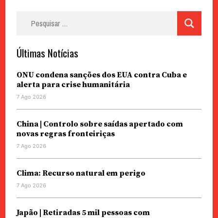
Pesquisar
por:
Últimas Notícias
ONU condena sanções dos EUA contra Cuba e
alerta para crise humanitária
7 Ago 2026
China | Controlo sobre saídas apertado com
novas regras fronteiriças
7 Ago 2026
Clima: Recurso natural em perigo
7 Ago 2026
Japão | Retiradas 5 mil pessoas com