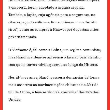
Unidos e Taiwan, que mantém restrições mais amplas
à empresa, terem adoptado a mesma medida.
Também o Japão, cuja agência para a segurança no
ciberespaço classificou a firma chinesa como de “alto
risco”, baniu as compras à Huawei por departamentos
governamentais.
O Vietname é, tal como a China, um regime comunista,
mas Hanói mantém-se apreensivo face ao país vizinho,
com quem travou várias guerras ao longo da História.
Nos últimos anos, Hanói passou a denunciar de forma
mais assertiva as movimentações chinesas no Mar do
Sul da China, e tem-se vindo a aproximar dos Estados
Unidos.