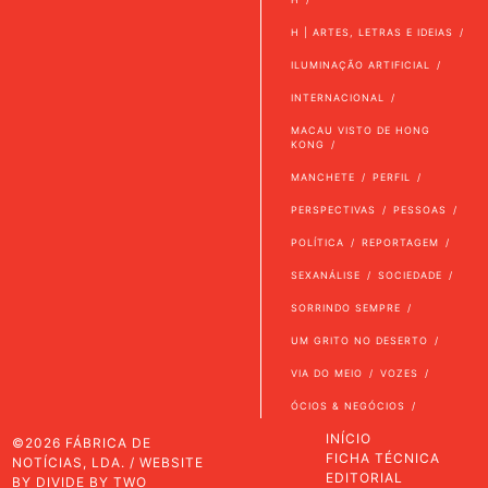
H | ARTES, LETRAS E IDEIAS
ILUMINAÇÃO ARTIFICIAL
INTERNACIONAL
MACAU VISTO DE HONG
KONG
MANCHETE
PERFIL
PERSPECTIVAS
PESSOAS
POLÍTICA
REPORTAGEM
SEXANÁLISE
SOCIEDADE
SORRINDO SEMPRE
UM GRITO NO DESERTO
VIA DO MEIO
VOZES
ÓCIOS & NEGÓCIOS
INÍCIO
©2026 FÁBRICA DE
FICHA TÉCNICA
NOTÍCIAS, LDA. / WEBSITE
EDITORIAL
BY
DIVIDE BY TWO