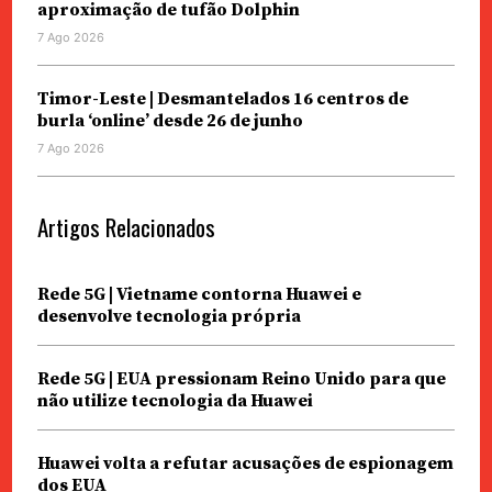
aproximação de tufão Dolphin
7 Ago 2026
Timor-Leste | Desmantelados 16 centros de
burla ‘online’ desde 26 de junho
7 Ago 2026
Artigos Relacionados
Rede 5G | Vietname contorna Huawei e
desenvolve tecnologia própria
Rede 5G | EUA pressionam Reino Unido para que
não utilize tecnologia da Huawei
Huawei volta a refutar acusações de espionagem
dos EUA