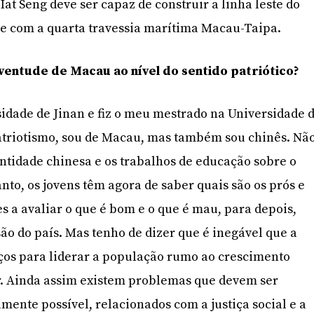
at Seng deve ser capaz de construir a linha leste do
te com a quarta travessia marítima Macau-Taipa.
ventude de Macau ao nível do sentido patriótico?
idade de Jinan e fiz o meu mestrado na Universidade 
atriotismo, sou de Macau, mas também sou chinês. Nã
entidade chinesa e os trabalhos de educação sobre o
nto, os jovens têm agora de saber quais são os prós e
les a avaliar o que é bom e o que é mau, para depois,
são do país. Mas tenho de dizer que é inegável que a
rços para liderar a população rumo ao crescimento
ir. Ainda assim existem problemas que devem ser
mente possível, relacionados com a justiça social e a