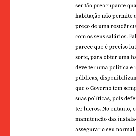
ser tão preocupante qu
habitação não permite a
preço de uma residênci
com os seus salários. Fa
parece que é preciso lu
sorte, para obter uma h
deve ter uma política e
públicas, disponibiliza
que o Governo tem sempr
suas políticas, pois de
ter lucros. No entanto, 
manutenção das instalaç
assegurar o seu normal