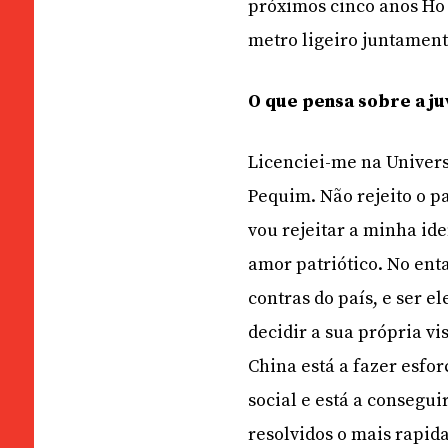
próximos cinco anos Ho I
metro ligeiro juntamen
O que pensa sobre a ju
Licenciei-me na Univers
Pequim. Não rejeito o p
vou rejeitar a minha id
amor patriótico. No enta
contras do país, e ser e
decidir a sua própria vi
China está a fazer esfo
social e está a consegu
resolvidos o mais rapida