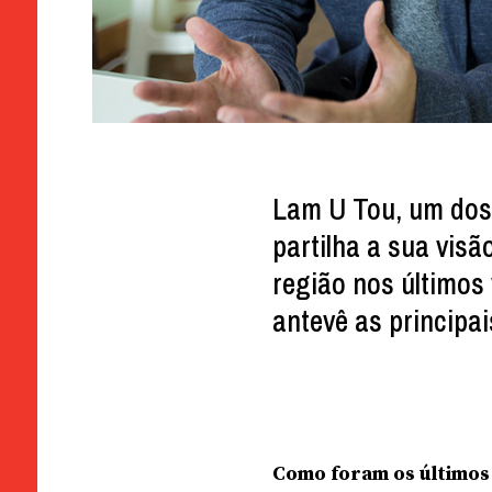
Lam U Tou, um dos 
partilha a sua vis
região nos últimos 
antevê as principa
Como foram os últimos