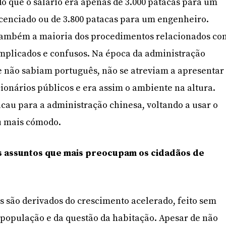
do que o salário era apenas de 3.000 patacas para um
cenciado ou de 3.800 patacas para um engenheiro.
também a maioria dos procedimentos relacionados co
mplicados e confusos. Na época da administração
e não sabiam português, não se atreviam a apresentar
cionários públicos e era assim o ambiente na altura.
cau para a administração chinesa, voltando a usar o
u mais cómodo.
os assuntos que mais preocupam os cidadãos de
 são derivados do crescimento acelerado, feito sem
população e da questão da habitação. Apesar de não