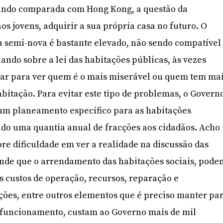
ando comparada com Hong Kong, a questão da
os jovens, adquirir a sua própria casa no futuro. O
a semi-nova é bastante elevado, não sendo compatível
lando sobre a lei das habitações públicas, às vezes
tar para ver quem é o mais miserável ou quem tem ma
abitação. Para evitar este tipo de problemas, o Govern
 um planeamento específico para as habitações
ndo uma quantia anual de fracções aos cidadãos. Acho
e dificuldade em ver a realidade na discussão das
fende que o arrendamento das habitações sociais, pode
os custos de operação, recursos, reparação e
ões, entre outros elementos que é preciso manter pa
 funcionamento, custam ao Governo mais de mil