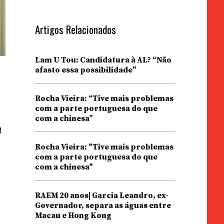
Artigos Relacionados
Lam U Tou: Candidatura à AL? “Não
afasto essa possibilidade”
Rocha Vieira: “Tive mais problemas
com a parte portuguesa do que
com a chinesa”
e
Rocha Vieira: "Tive mais problemas
com a parte portuguesa do que
com a chinesa"
RAEM 20 anos| Garcia Leandro, ex-
Governador, separa as águas entre
Macau e Hong Kong