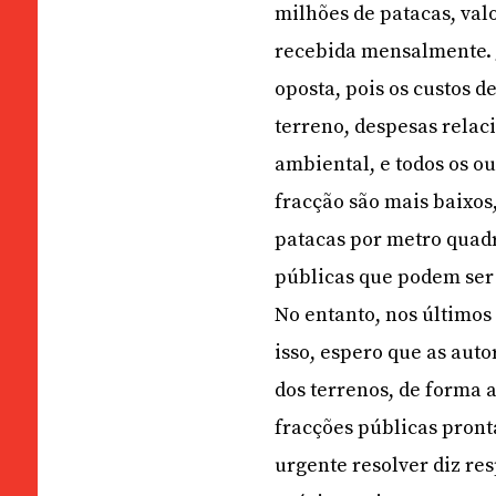
milhões de patacas, val
recebida mensalmente. 
oposta, pois os custos d
terreno, despesas relac
ambiental, e todos os o
fracção são mais baixos
patacas por metro quadr
públicas que podem ser
No entanto, nos últimos
isso, espero que as aut
dos terrenos, de forma a
fracções públicas pront
urgente resolver diz res