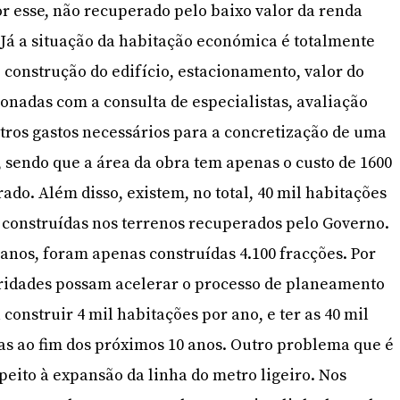
or esse, não recuperado pelo baixo valor da renda
Já a situação da habitação económica é totalmente
e construção do edifício, estacionamento, valor do
ionadas com a consulta de especialistas, avaliação
utros gastos necessários para a concretização de uma
, sendo que a área da obra tem apenas o custo de 1600
ado. Além disso, existem, no total, 40 mil habitações
 construídas nos terrenos recuperados pelo Governo.
 anos, foram apenas construídas 4.100 fracções. Por
oridades possam acelerar o processo de planeamento
 construir 4 mil habitações por ano, e ter as 40 mil
as ao fim dos próximos 10 anos. Outro problema que é
peito à expansão da linha do metro ligeiro. Nos