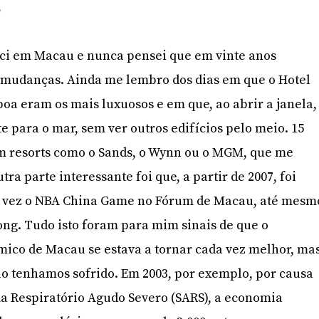
?
ci em Macau e nunca pensei que em vinte anos
s mudanças. Ainda me lembro dos dias em que o Hotel
boa eram os mais luxuosos e em que, ao abrir a janela,
e para o mar, sem ver outros edifícios pelo meio. 15
m resorts como o Sands, o Wynn ou o MGM, que me
a parte interessante foi que, a partir de 2007, foi
a vez o NBA China Game no Fórum de Macau, até mesm
ong. Tudo isto foram para mim sinais de que o
ico de Macau se estava a tornar cada vez melhor, ma
não tenhamos sofrido. Em 2003, por exemplo, por causa
a Respiratório Agudo Severo (SARS), a economia