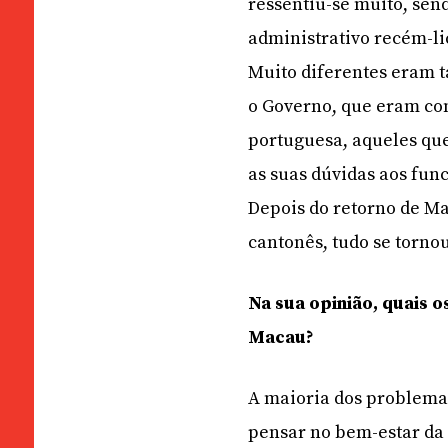
ressentiu-se muito, sen
administrativo recém-li
Muito diferentes eram 
o Governo, que eram co
portuguesa, aqueles qu
as suas dúvidas aos fun
Depois do retorno de Ma
cantonês, tudo se torno
Na sua opinião, quais 
Macau?
A maioria dos problemas
pensar no bem-estar da 