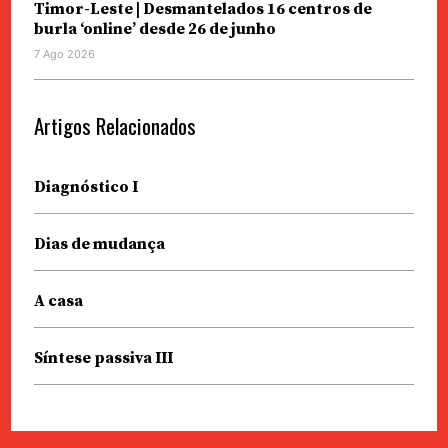
Timor-Leste | Desmantelados 16 centros de
burla ‘online’ desde 26 de junho
7 Ago 2026
Artigos Relacionados
Diagnóstico I
Dias de mudança
A casa
Síntese passiva III