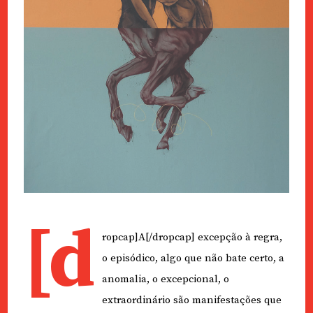
[d
ropcap]A[/dropcap] excepção à regra,
o episódico, algo que não bate certo, a
anomalia, o excepcional, o
extraordinário são manifestações que