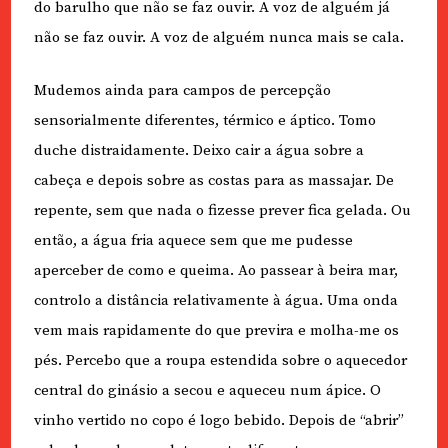
do barulho que não se faz ouvir. A voz de alguém já
não se faz ouvir. A voz de alguém nunca mais se cala.
Mudemos ainda para campos de percepção
sensorialmente diferentes, térmico e áptico. Tomo
duche distraidamente. Deixo cair a água sobre a
cabeça e depois sobre as costas para as massajar. De
repente, sem que nada o fizesse prever fica gelada. Ou
então, a água fria aquece sem que me pudesse
aperceber de como e queima. Ao passear à beira mar,
controlo a distância relativamente à água. Uma onda
vem mais rapidamente do que previra e molha-me os
pés. Percebo que a roupa estendida sobre o aquecedor
central do ginásio a secou e aqueceu num ápice. O
vinho vertido no copo é logo bebido. Depois de “abrir”