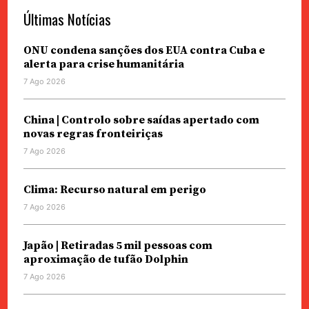
Últimas Notícias
ONU condena sanções dos EUA contra Cuba e
alerta para crise humanitária
7 Ago 2026
China | Controlo sobre saídas apertado com
novas regras fronteiriças
7 Ago 2026
Clima: Recurso natural em perigo
7 Ago 2026
Japão | Retiradas 5 mil pessoas com
aproximação de tufão Dolphin
7 Ago 2026