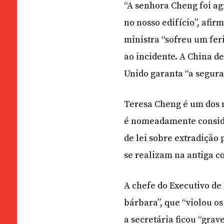
“A senhora Cheng foi ag
no nosso edifício”, afi
ministra “sofreu um fer
ao incidente. A China d
Unido garanta “a segura
Teresa Cheng é um dos
é nomeadamente conside
de lei sobre extradição
se realizam na antiga co
A chefe do Executivo de
bárbara”, que “violou os
a secretária ficou “grav