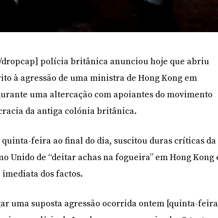
/dropcap] polícia britânica anunciou hoje que abriu
ito à agressão de uma ministra de Hong Kong em
durante uma altercação com apoiantes do movimento
racia da antiga colónia britânica.
quinta-feira ao final do dia, suscitou duras críticas da
no Unido de “deitar achas na fogueira” em Hong Kong 
 imediata dos factos.
igar uma suposta agressão ocorrida ontem [quinta-feira