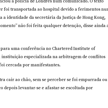
nunciou a polícia de Londres num comunicado. O texto
 foi transportada ao hospital devido a ferimentos n
a a identidade da secretária da Justiça de Hong Kong,
omento” não foi feita qualquer detenção, disse ainda 
 para uma conferência no Chartered Institute of
 instituição especializada na arbitragem de conflitos
foi cercada por manifestantes.
ra cair ao chão, sem se perceber se foi empurrada ou
o depois levantar-se e afastar-se escoltada por