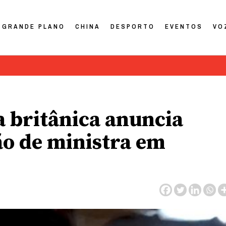
GRANDE PLANO
CHINA
DESPORTO
EVENTOS
VO
a britânica anuncia
ão de ministra em