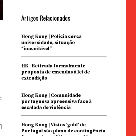
Artigos Relacionados
Hong Kong | Polícia cerca
universidade, situação
“inaceitável”
HK | Retirada formalmente
proposta de emendas à lei de
extradição
Hong Kong | Comunidade
e
portuguesa apreensiva face à
escalada de violência
Hong Kong | Vistos ‘gold’ de
]
Portugal são plano de contingência