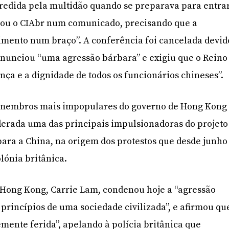
redida pela multidão quando se preparava para entra
rmou o CIAbr num comunicado, precisando que a
imento num braço”. A conferência foi cancelada devid
enunciou “uma agressão bárbara” e exigiu que o Reino
nça e a dignidade de todos os funcionários chineses”.
 membros mais impopulares do governo de Hong Kong
rada uma das principais impulsionadoras do projeto
 para a China, na origem dos protestos que desde junho
lónia britânica.
 Hong Kong, Carrie Lam, condenou hoje a “agressão
 princípios de uma sociedade civilizada”, e afirmou qu
emente ferida”, apelando à polícia britânica que