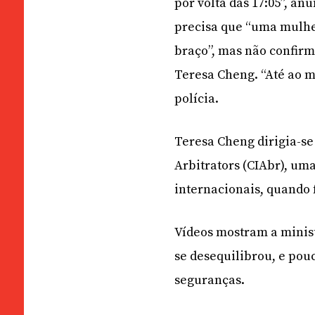
por volta das 17:05”, a
precisa que “uma mulher
braço”, mas não confirm
Teresa Cheng. “Até ao m
polícia.
Teresa Cheng dirigia-se
Arbitrators (CIAbr), uma
internacionais, quando 
Vídeos mostram a minist
se desequilibrou, e pouc
seguranças.