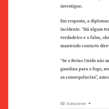
investigue.
Em resposta, a diplomac
incidente. “Há algum te
verdadeiro e o falso, o
mantendo contacto dire
“Se o Reino Unido não m
gasolina para o fogo, s
as consequências”, ame
Subscrever