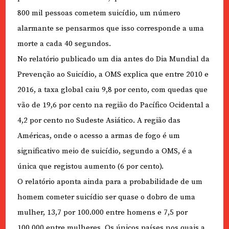
800 mil pessoas cometem suicídio, um número
alarmante se pensarmos que isso corresponde a uma
morte a cada 40 segundos.
No relatório publicado um dia antes do Dia Mundial da
Prevenção ao Suicídio, a OMS explica que entre 2010 e
2016, a taxa global caiu 9,8 por cento, com quedas que
vão de 19,6 por cento na região do Pacífico Ocidental a
4,2 por cento no Sudeste Asiático. A região das
Américas, onde o acesso a armas de fogo é um
significativo meio de suicídio, segundo a OMS, é a
única que registou aumento (6 por cento).
O relatório aponta ainda para a probabilidade de um
homem cometer suicídio ser quase o dobro de uma
mulher, 13,7 por 100.000 entre homens e 7,5 por
100.000 entre mulheres. Os únicos países nos quais a