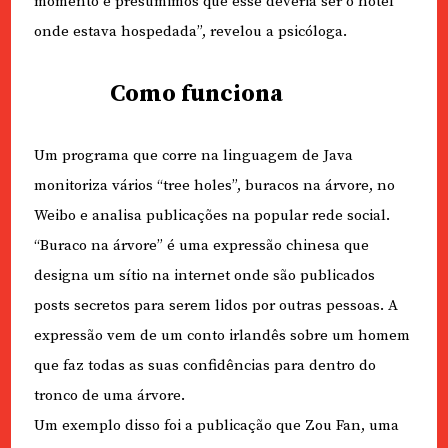
momento e presumimos que esse deveria ser o hotel
onde estava hospedada”, revelou a psicóloga.
Como funciona
Um programa que corre na linguagem de Java
monitoriza vários “tree holes”, buracos na árvore, no
Weibo e analisa publicações na popular rede social.
“Buraco na árvore” é uma expressão chinesa que
designa um sítio na internet onde são publicados
posts secretos para serem lidos por outras pessoas. A
expressão vem de um conto irlandês sobre um homem
que faz todas as suas confidências para dentro do
tronco de uma árvore.
Um exemplo disso foi a publicação que Zou Fan, uma