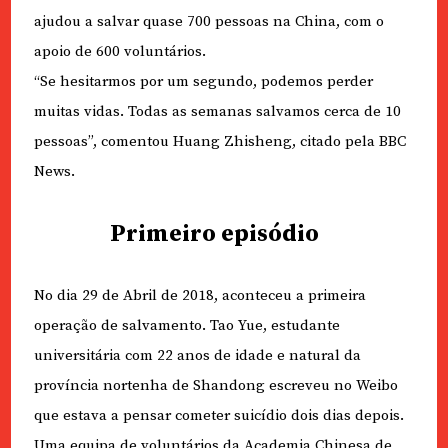
ajudou a salvar quase 700 pessoas na China, com o
apoio de 600 voluntários.
“Se hesitarmos por um segundo, podemos perder
muitas vidas. Todas as semanas salvamos cerca de 10
pessoas”, comentou Huang Zhisheng, citado pela BBC
News.
Primeiro episódio
No dia 29 de Abril de 2018, aconteceu a primeira
operação de salvamento. Tao Yue, estudante
universitária com 22 anos de idade e natural da
província nortenha de Shandong escreveu no Weibo
que estava a pensar cometer suicídio dois dias depois.
Uma equipa de voluntários da Academia Chinesa de