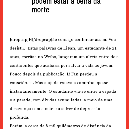
podem estar à beira da
morte
[dropcap]N[/dropcap]ão consigo continuar assim. Vou
desistir.” Estas palavras de Li Fan, um estudante de 21
anos, escritas no Weibo, lançaram um alerta entre dois
continentes que acabaria por salvar a vida ao jovem.
Pouco depois da publicação, Li Fan perdeu a
consciência. Mas a ajuda estava a caminho, quase
instantaneamente. O estudante viu-se entre a espada
e a parede, com dívidas acumuladas, a meio de uma
desavença com a mãe e a sofrer de depressão
profunda.
Porém, a cerca de 8 mil quilómetros de distância da