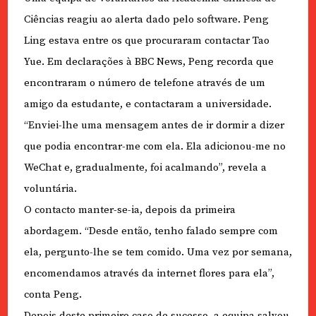
Ciências reagiu ao alerta dado pelo software. Peng
Ling estava entre os que procuraram contactar Tao
Yue. Em declarações à BBC News, Peng recorda que
encontraram o número de telefone através de um
amigo da estudante, e contactaram a universidade.
“Enviei-lhe uma mensagem antes de ir dormir a dizer
que podia encontrar-me com ela. Ela adicionou-me no
WeChat e, gradualmente, foi acalmando”, revela a
voluntária.
O contacto manter-se-ia, depois da primeira
abordagem. “Desde então, tenho falado sempre com
ela, pergunto-lhe se tem comido. Uma vez por semana,
encomendamos através da internet flores para ela”,
conta Peng.
Depois deste primeiro caso de sucesso, a equipa salvou