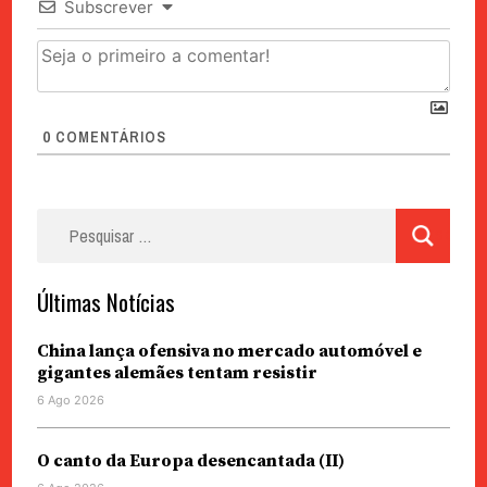
Subscrever
0
COMENTÁRIOS
Pesquisar
por:
Últimas Notícias
China lança ofensiva no mercado automóvel e
gigantes alemães tentam resistir
6 Ago 2026
O canto da Europa desencantada (II)