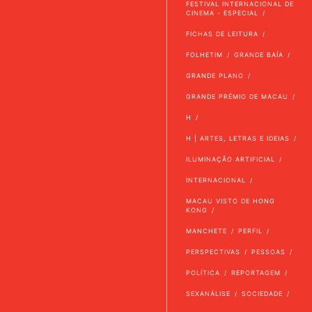
FESTIVAL INTERNACIONAL DE
CINEMA - ESPECIAL
FICHAS DE LEITURA
FOLHETIM
GRANDE BAÍA
GRANDE PLANO
GRANDE PRÉMIO DE MACAU
H
H | ARTES, LETRAS E IDEIAS
ILUMINAÇÃO ARTIFICIAL
INTERNACIONAL
MACAU VISTO DE HONG
KONG
MANCHETE
PERFIL
PERSPECTIVAS
PESSOAS
POLÍTICA
REPORTAGEM
SEXANÁLISE
SOCIEDADE