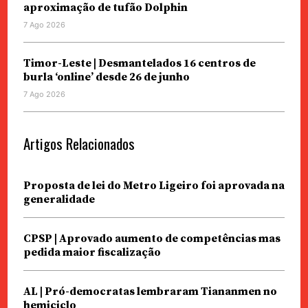
aproximação de tufão Dolphin
7 Ago 2026
Timor-Leste | Desmantelados 16 centros de
burla ‘online’ desde 26 de junho
7 Ago 2026
Artigos Relacionados
Proposta de lei do Metro Ligeiro foi aprovada na
generalidade
CPSP | Aprovado aumento de competências mas
pedida maior fiscalização
AL | Pró-democratas lembraram Tiananmen no
hemiciclo