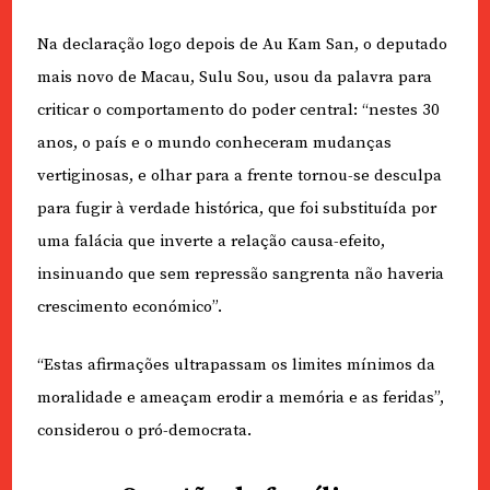
Na declaração logo depois de Au Kam San, o deputado
mais novo de Macau, Sulu Sou, usou da palavra para
criticar o comportamento do poder central: “nestes 30
anos, o país e o mundo conheceram mudanças
vertiginosas, e olhar para a frente tornou-se desculpa
para fugir à verdade histórica, que foi substituída por
uma falácia que inverte a relação causa-efeito,
insinuando que sem repressão sangrenta não haveria
crescimento económico”.
“Estas afirmações ultrapassam os limites mínimos da
moralidade e ameaçam erodir a memória e as feridas”,
considerou o pró-democrata.