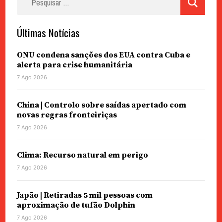
por:
Últimas Notícias
ONU condena sanções dos EUA contra Cuba e
alerta para crise humanitária
7 Ago 2026
China | Controlo sobre saídas apertado com
novas regras fronteiriças
7 Ago 2026
Clima: Recurso natural em perigo
7 Ago 2026
Japão | Retiradas 5 mil pessoas com
aproximação de tufão Dolphin
7 Ago 2026