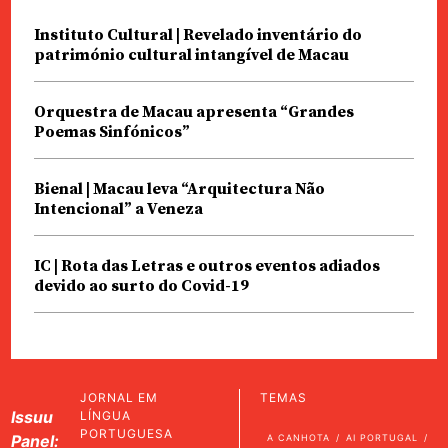
Instituto Cultural | Revelado inventário do
património cultural intangível de Macau
Orquestra de Macau apresenta “Grandes
Poemas Sinfónicos”
Bienal | Macau leva “Arquitectura Não
Intencional” a Veneza
IC | Rota das Letras e outros eventos adiados
devido ao surto do Covid-19
JORNAL EM
TEMAS
Issuu
LÍNGUA
PORTUGUESA
Panel:
A CANHOTA
AI PORTUGAL