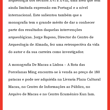
arqueologia dos séculos XVI a XVIII, uma área que tem
ainda limitada expressão em Portugal e a nível
internacional. Este salientou também que a
monografia tem o grande mérito de dar a conhecer
parte dos resultados daquelas intervenções
arqueológicas. Jorge Raposo, Director do Centro de
Arqueologia de Almada, fez uma retrospectiva da vida
do autor e da sua carreira como investigador.
A monografia De Macau a Lisboa – A Rota das
Porcelanas Ming encontra-se à venda ao preço de 180
patacas e pode ser adquirida na Livraria Plaza Cultural
Macau, no Centro de Informações ao Público, no
Arquivo de Macau e no Centro Ecuménico Kun Iam.