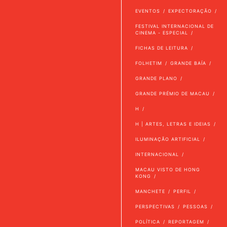
EVENTOS
EXPECTORAÇÃO
FESTIVAL INTERNACIONAL DE
CINEMA - ESPECIAL
FICHAS DE LEITURA
FOLHETIM
GRANDE BAÍA
GRANDE PLANO
GRANDE PRÉMIO DE MACAU
H
H | ARTES, LETRAS E IDEIAS
ILUMINAÇÃO ARTIFICIAL
INTERNACIONAL
MACAU VISTO DE HONG
KONG
MANCHETE
PERFIL
PERSPECTIVAS
PESSOAS
POLÍTICA
REPORTAGEM