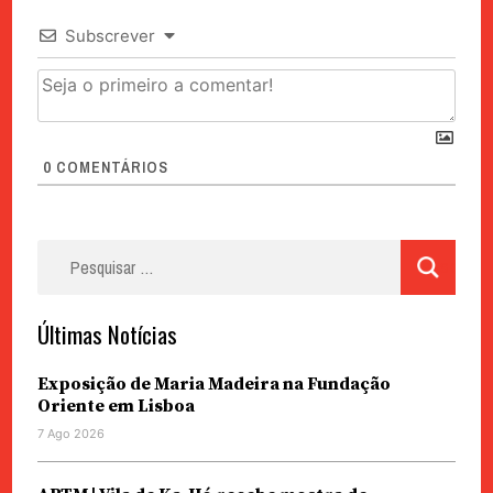
Subscrever
0
COMENTÁRIOS
Pesquisar
por:
Últimas Notícias
Exposição de Maria Madeira na Fundação
Oriente em Lisboa
7 Ago 2026