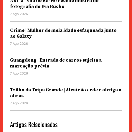
ARTM | Vila de Ka-Hó recebe mostra de
fotografia de Eva Bucho
7 Ago 2026
Crime | Mulher de meia idade esfaqueada junto
ao Galaxy
7 Ago 2026
Guangdong | Entrada de carros sujeita a
marcação prévia
7 Ago 2026
Trilho da Taipa Grande | Alcatrão cede e obriga a
obras
7 Ago 2026
Artigos Relacionados