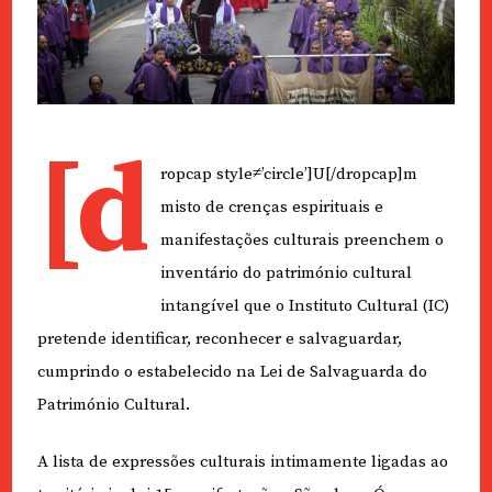
[d
ropcap style≠’circle’]U[/dropcap]m
misto de crenças espirituais e
manifestações culturais preenchem o
inventário do património cultural
intangível que o Instituto Cultural (IC)
pretende identificar, reconhecer e salvaguardar,
cumprindo o estabelecido na Lei de Salvaguarda do
Património Cultural.
A lista de expressões culturais intimamente ligadas ao