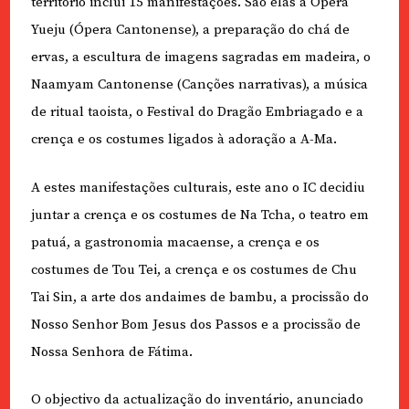
território inclui 15 manifestações. São elas a Ópera
Yueju (Ópera Cantonense), a preparação do chá de
ervas, a escultura de imagens sagradas em madeira, o
Naamyam Cantonense (Canções narrativas), a música
de ritual taoista, o Festival do Dragão Embriagado e a
crença e os costumes ligados à adoração a A-Ma.
A estes manifestações culturais, este ano o IC decidiu
juntar a crença e os costumes de Na Tcha, o teatro em
patuá, a gastronomia macaense, a crença e os
costumes de Tou Tei, a crença e os costumes de Chu
Tai Sin, a arte dos andaimes de bambu, a procissão do
Nosso Senhor Bom Jesus dos Passos e a procissão de
Nossa Senhora de Fátima.
O objectivo da actualização do inventário, anunciado