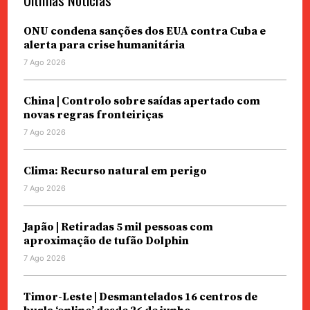
ONU condena sanções dos EUA contra Cuba e
alerta para crise humanitária
7 Ago 2026
China | Controlo sobre saídas apertado com
novas regras fronteiriças
7 Ago 2026
Clima: Recurso natural em perigo
7 Ago 2026
Japão | Retiradas 5 mil pessoas com
aproximação de tufão Dolphin
7 Ago 2026
Timor-Leste | Desmantelados 16 centros de