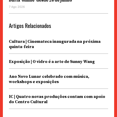
burla ‘online’ desde 26 de junho
7 Ago 2026
Artigos Relacionados
Cultura | Cinemateca inaugurada na próxima
quinta-feira
Exposição | O vidro é a arte de Sunny Wang
Ano Novo Lunar celebrado com música,
workshops e exposições
IC | Quatro novas produções contam com apoio
do Centro Cultural