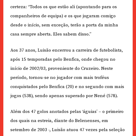
certeza: “Todos os que estão ali (apontando para os
companheiros de equipa) e os que jogaram comigo
desde o início, sem exceção, terão a porta da minha
casa sempre aberta. Eles sabem disso.”
Aos 37 anos, Luisão encerrou a carreira de futebolista,
após 15 temporadas pelo Benfica, onde chegou no
início de 2002/03, proveniente do Cruzeiro. Neste
período, tornou-se no jogador com mais troféus
conquistados pelo Benfica (20) e no segundo com mais
jogos (538), sendo apenas superado por Nené (578).
Além dos 47 golos anotados pelas ‘águias’ – o primeiro
dos quais na estreia, diante do Belenenses, em
setembro de 2003 -, Luisão atuou 47 vezes pela seleção