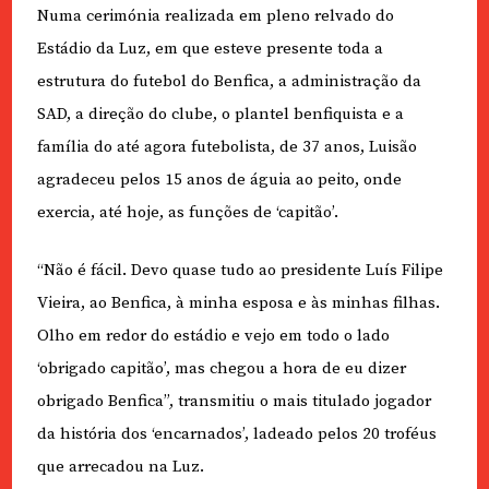
Numa cerimónia realizada em pleno relvado do
Estádio da Luz, em que esteve presente toda a
estrutura do futebol do Benfica, a administração da
SAD, a direção do clube, o plantel benfiquista e a
família do até agora futebolista, de 37 anos, Luisão
agradeceu pelos 15 anos de águia ao peito, onde
exercia, até hoje, as funções de ‘capitão’.
“Não é fácil. Devo quase tudo ao presidente Luís Filipe
Vieira, ao Benfica, à minha esposa e às minhas filhas.
Olho em redor do estádio e vejo em todo o lado
‘obrigado capitão’, mas chegou a hora de eu dizer
obrigado Benfica”, transmitiu o mais titulado jogador
da história dos ‘encarnados’, ladeado pelos 20 troféus
que arrecadou na Luz.