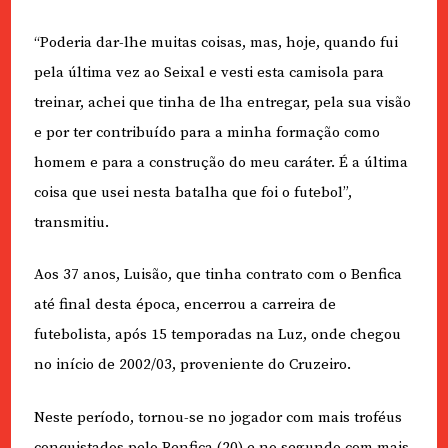
“Poderia dar-lhe muitas coisas, mas, hoje, quando fui
pela última vez ao Seixal e vesti esta camisola para
treinar, achei que tinha de lha entregar, pela sua visão
e por ter contribuído para a minha formação como
homem e para a construção do meu caráter. É a última
coisa que usei nesta batalha que foi o futebol”,
transmitiu.
Aos 37 anos, Luisão, que tinha contrato com o Benfica
até final desta época, encerrou a carreira de
futebolista, após 15 temporadas na Luz, onde chegou
no início de 2002/03, proveniente do Cruzeiro.
Neste período, tornou-se no jogador com mais troféus
conquistados pelo Benfica (20) e no segundo com mais