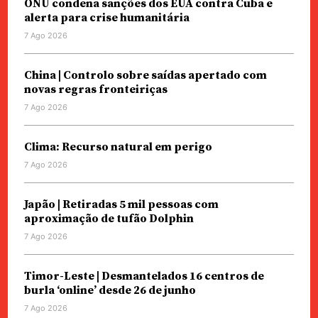
ONU condena sanções dos EUA contra Cuba e
alerta para crise humanitária
7 Ago 2026
China | Controlo sobre saídas apertado com
novas regras fronteiriças
7 Ago 2026
Clima: Recurso natural em perigo
7 Ago 2026
Japão | Retiradas 5 mil pessoas com
aproximação de tufão Dolphin
7 Ago 2026
Timor-Leste | Desmantelados 16 centros de
burla ‘online’ desde 26 de junho
7 Ago 2026