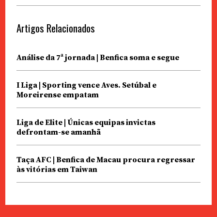
Artigos Relacionados
Análise da 7ª jornada | Benfica soma e segue
I Liga | Sporting vence Aves. Setúbal e
Moreirense empatam
Liga de Elite | Únicas equipas invictas
defrontam-se amanhã
Taça AFC | Benfica de Macau procura regressar
às vitórias em Taiwan