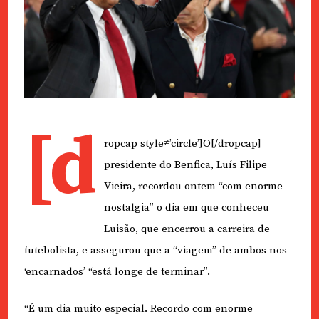
[d
ropcap style≠’circle’]O[/dropcap]
presidente do Benfica, Luís Filipe
Vieira, recordou ontem “com enorme
nostalgia” o dia em que conheceu
Luisão, que encerrou a carreira de
futebolista, e assegurou que a “viagem” de ambos nos
‘encarnados’ “está longe de terminar”.
“É um dia muito especial. Recordo com enorme