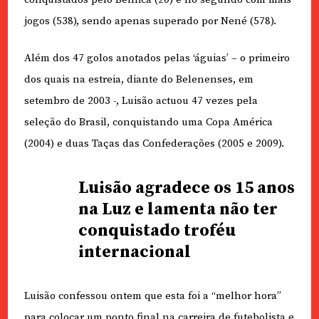
jogos (538), sendo apenas superado por Nené (578).
Além dos 47 golos anotados pelas ‘águias’ – o primeiro
dos quais na estreia, diante do Belenenses, em
setembro de 2003 -, Luisão actuou 47 vezes pela
seleção do Brasil, conquistando uma Copa América
(2004) e duas Taças das Confederações (2005 e 2009).
Luisão agradece os 15 anos
na Luz e lamenta não ter
conquistado troféu
internacional
Luisão confessou ontem que esta foi a “melhor hora”
para colocar um ponto final na carreira de futebolista e