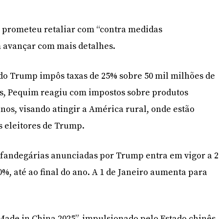
m prometeu retaliar com “contra medidas
m avançar com mais detalhes.
do Trump impôs taxas de 25% sobre 50 mil milhões de
es, Pequim reagiu com impostos sobre produtos
nos, visando atingir a América rural, onde estão
 eleitores de Trump.
lfandegárias anunciadas por Trump entra em vigor a 2
0%, até ao final do ano. A 1 de Janeiro aumenta para
Made in China 2025”, impulsionado pelo Estado chinês,