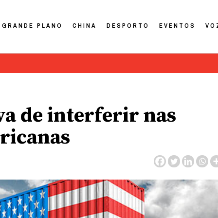
GRANDE PLANO
CHINA
DESPORTO
EVENTOS
VO
a de interferir nas
ericanas