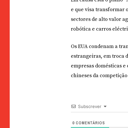
e que visa transformar
sectores de alto valor a
robótica e carros eléctr
Os EUA condenam a tran
estrangeiras, em troca 
empresas domésticas e 
chineses da competição
Subscrever
0
COMENTÁRIOS