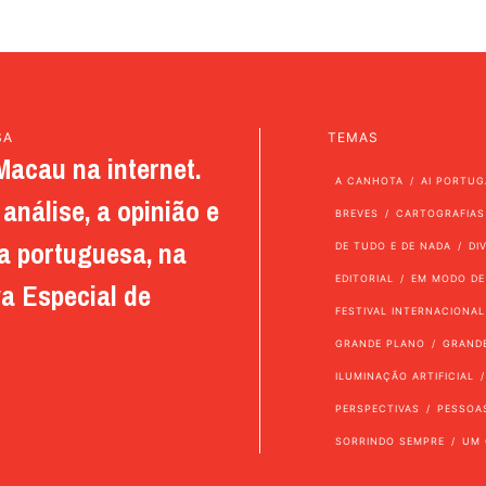
SA
TEMAS
Macau na internet.
A CANHOTA
AI PORTUG
análise, a opinião e
BREVES
CARTOGRAFIAS
a portuguesa, na
DE TUDO E DE NADA
DI
EDITORIAL
EM MODO DE
a Especial de
FESTIVAL INTERNACIONAL
GRANDE PLANO
GRAND
ILUMINAÇÃO ARTIFICIAL
PERSPECTIVAS
PESSOA
SORRINDO SEMPRE
UM 