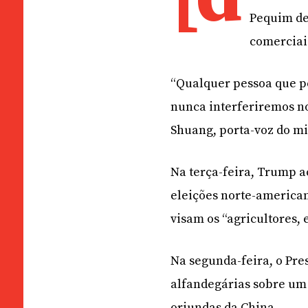
Pequim de 
comerciai
“Qualquer pessoa que p
nunca interferiremos no
Shuang, porta-voz do mi
Na terça-feira, Trump ac
eleições norte-american
visam os “agricultores,
Na segunda-feira, o Pre
alfandegárias sobre um 
oriundas da China.