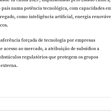
 o país numa potência tecnológica, com capacidades e
gregado, como inteligência artificial, energia renováve
icos.
sferência forçada de tecnologia por empresas
de acesso ao mercado, a atribuição de subsídios a
obstáculos regulatórios que protegem os grupos
 externa.