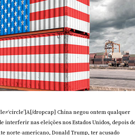
yle≠‘circle’]A[/dropcap] China negou ontem qualquer
de interferir nas eleições nos Estados Unidos, depois d
nte norte-americano, Donald Trump, ter acusado