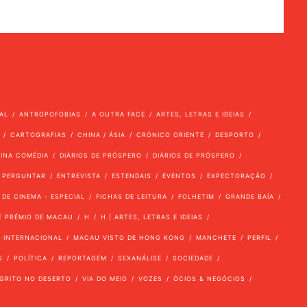
AL
ANTROPOFOBIAS
A OUTRA FACE
ARTES, LETRAS E IDEIAS
CARTOGRAFIAS
CHINA / ÁSIA
CRÓNICO ORIENTE
DESPORTO
VINA COMÉDIA
DIÁRIOS DE PRÓSPERO
DIÁRIOS DE PRÓSPERO
 PERGUNTAR
ENTREVISTA
ESTENDAIS
EVENTOS
EXPECTORAÇÃO
 DE CINEMA - ESPECIAL
FICHAS DE LEITURA
FOLHETIM
GRANDE BAÍA
E PRÉMIO DE MACAU
H
H | ARTES, LETRAS E IDEIAS
INTERNACIONAL
MACAU VISTO DE HONG KONG
MANCHETE
PERFIL
S
POLÍTICA
REPORTAGEM
SEXANÁLISE
SOCIEDADE
GRITO NO DESERTO
VIA DO MEIO
VOZES
ÓCIOS & NEGÓCIOS