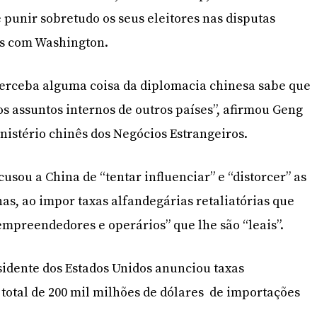
punir sobretudo os seus eleitores nas disputas
s com Washington.
erceba alguma coisa da diplomacia chinesa sabe que
s assuntos internos de outros países”, afirmou Geng
nistério chinês dos Negócios Estrangeiros.
usou a China de “tentar influenciar” e “distorcer” as
as, ao impor taxas alfandegárias retaliatórias que
 empreendedores e operários” que lhe são “leais”.
sidente dos Estados Unidos anunciou taxas
total de 200 mil milhões de dólares de importações