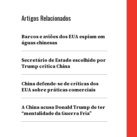
Artigos Relacionados
Barcos e aviões dos EUA espiam em
águas chinesas
Secretário de Estado escolhido por
Trump critica China
China defende-se de críticas dos
EUA sobre práticas comerciais
A China acusa Donald Trump de ter
“mentalidade da Guerra Fria”