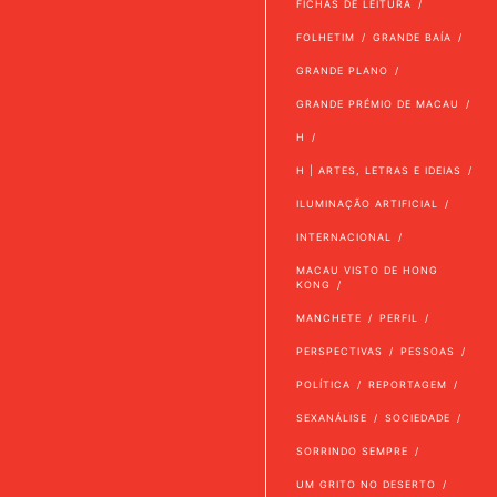
FICHAS DE LEITURA
FOLHETIM
GRANDE BAÍA
GRANDE PLANO
GRANDE PRÉMIO DE MACAU
H
H | ARTES, LETRAS E IDEIAS
ILUMINAÇÃO ARTIFICIAL
INTERNACIONAL
MACAU VISTO DE HONG
KONG
MANCHETE
PERFIL
PERSPECTIVAS
PESSOAS
POLÍTICA
REPORTAGEM
SEXANÁLISE
SOCIEDADE
SORRINDO SEMPRE
UM GRITO NO DESERTO