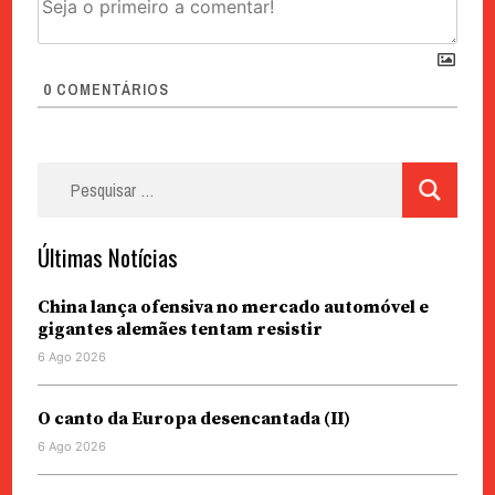
0
COMENTÁRIOS
Pesquisar
por:
Últimas Notícias
China lança ofensiva no mercado automóvel e
gigantes alemães tentam resistir
6 Ago 2026
O canto da Europa desencantada (II)
6 Ago 2026