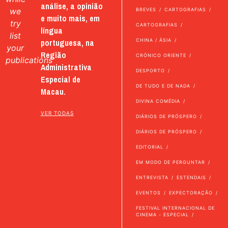
análise, a opinião
we
BREVES
CARTOGRAFIAS
e muito mais, em
try
CARTOGRAFIAS
língua
list
portuguesa, na
CHINA / ÁSIA
your
Região
CRÓNICO ORIENTE
publications
Administrativa
DESPORTO
Especial de
DE TUDO E DE NADA
Macau.
DIVINA COMÉDIA
VER TODAS
DIÁRIOS DE PRÓSPERO
DIÁRIOS DE PRÓSPERO
EDITORIAL
EM MODO DE PERGUNTAR
ENTREVISTA
ESTENDAIS
EVENTOS
EXPECTORAÇÃO
FESTIVAL INTERNACIONAL DE
CINEMA - ESPECIAL