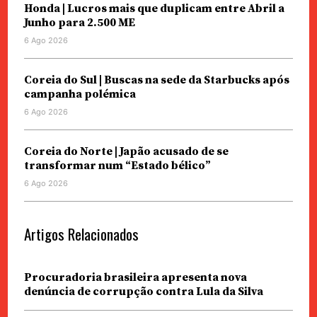
Honda | Lucros mais que duplicam entre Abril a
Junho para 2.500 ME
6 Ago 2026
Coreia do Sul | Buscas na sede da Starbucks após
campanha polémica
6 Ago 2026
Coreia do Norte | Japão acusado de se
transformar num “Estado bélico”
6 Ago 2026
Artigos Relacionados
Procuradoria brasileira apresenta nova
denúncia de corrupção contra Lula da Silva