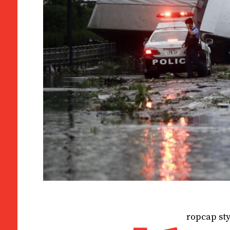
ropcap sty