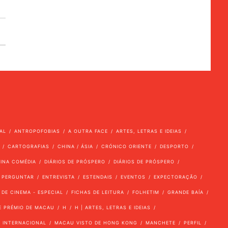
AL
ANTROPOFOBIAS
A OUTRA FACE
ARTES, LETRAS E IDEIAS
CARTOGRAFIAS
CHINA / ÁSIA
CRÓNICO ORIENTE
DESPORTO
VINA COMÉDIA
DIÁRIOS DE PRÓSPERO
DIÁRIOS DE PRÓSPERO
 PERGUNTAR
ENTREVISTA
ESTENDAIS
EVENTOS
EXPECTORAÇÃO
 DE CINEMA - ESPECIAL
FICHAS DE LEITURA
FOLHETIM
GRANDE BAÍA
E PRÉMIO DE MACAU
H
H | ARTES, LETRAS E IDEIAS
INTERNACIONAL
MACAU VISTO DE HONG KONG
MANCHETE
PERFIL