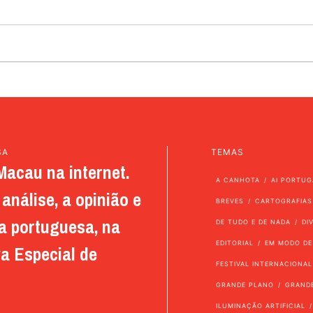
SA
TEMAS
Macau na internet.
A CANHOTA
AI PORTUG
análise, a opinião e
BREVES
CARTOGRAFIAS
a portuguesa, na
DE TUDO E DE NADA
DI
EDITORIAL
EM MODO DE
a Especial de
FESTIVAL INTERNACIONAL
GRANDE PLANO
GRAND
ILUMINAÇÃO ARTIFICIAL