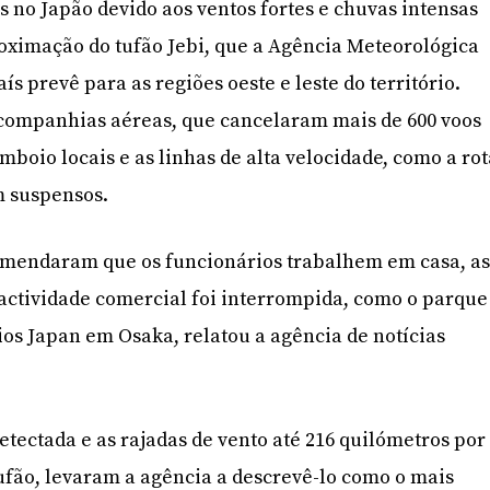
 no Japão devido aos ventos fortes e chuvas intensas
oximação do tufão Jebi, que a Agência Meteorológica
ís prevê para as regiões oeste e leste do território.
companhias aéreas, que cancelaram mais de 600 voos
mboio locais e as linhas de alta velocidade, como a ro
 suspensos.
mendaram que os funcionários trabalhem em casa, a
actividade comercial foi interrompida, como o parque
ios Japan em Osaka, relatou a agência de notícias
etectada e as rajadas de vento até 216 quilómetros por
ufão, levaram a agência a descrevê-lo como o mais