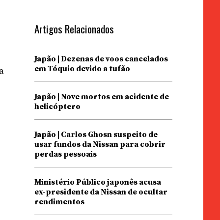
Artigos Relacionados
Japão | Dezenas de voos cancelados
em Tóquio devido a tufão
ta
Japão | Nove mortos em acidente de
helicóptero
s
Japão | Carlos Ghosn suspeito de
usar fundos da Nissan para cobrir
perdas pessoais
Ministério Público japonês acusa
ex-presidente da Nissan de ocultar
rendimentos