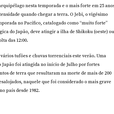
rquipélago nesta temporada e o mais forte em 25 ano
ensidade quando chegar a terra. O Jebi, o vigésimo
mporada no Pacífico, catalogado como “muito forte”
ica do Japão, deve atingir a ilha de Shikoku (oeste) o
lta das 12:00.
 vários tufões e chuvas torrenciais este verão. Uma
 Japão foi atingida no início de Julho por fortes
tos de terra que resultaram na morte de mais de 200
esalojados, naquele que foi considerado o mais grave
no país desde 1982.