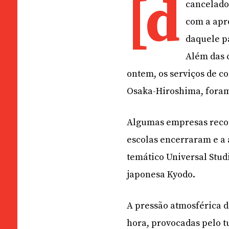
[d
cancelados
com a apr
daquele pa
Além das 
ontem, os serviços de co
Osaka-Hiroshima, foram
Algumas empresas reco
escolas encerraram e a 
temático Universal Stud
japonesa Kyodo.
A pressão atmosférica d
hora, provocadas pelo t