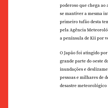
poderoso que chega ao a
se mantiver a mesma int
primeiro tufão desta te
pela Agência Meteorológ
a península de Kii por vo
O Japão foi atingido por
grande parte do oeste do
inundações e deslizamen
pessoas e milhares de d
desastre meteorológico 