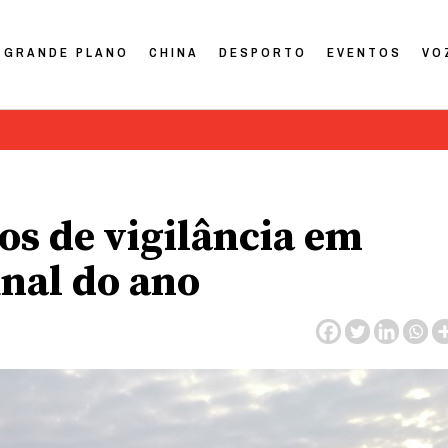
GRANDE PLANO
CHINA
DESPORTO
EVENTOS
VO
os de vigilância em
inal do ano