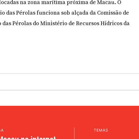
olocadas na zona marítima próxima de Macau. O
 Rio das Pérolas funciona sob alçada da Comissão de
o das Pérolas do Ministério de Recursos Hídricos da
SA
TEMAS