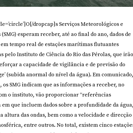
le=’circle’]O[/dropcap]s Serviços Meteorológicos e
 (SMG) esperam receber, até ao final do ano, dados de
a em tempo real de estações marítimas flutuantes
s pelo Instituto de Ciência do Rio das Pérolas, que irã
eforçar a capacidade de vigilância e de previsão do
e’ (subida anormal do nível da água). Em comunicado
a, os SMG indicam que as informações a receber, no
m o instituto, vão proporcionar “referências
a em que incluem dados sobre a profundidade da água
 a altura das ondas, bem como a velocidade e direcção
osférica, entre outros. No total, existem cinco estaçõe