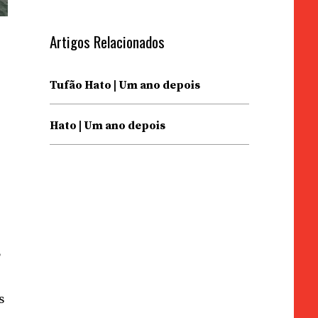
Artigos Relacionados
Tufão Hato | Um ano depois
Hato | Um ano depois
o
,
,
s