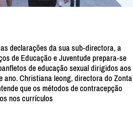
as declarações da sua sub-directora, a
iços de Educação e Juventude prepara-se
panfletos de educação sexual dirigidos aos
te ano. Christiana Ieong, directora do Zonta
ntende que os métodos de contracepção
os nos currículos