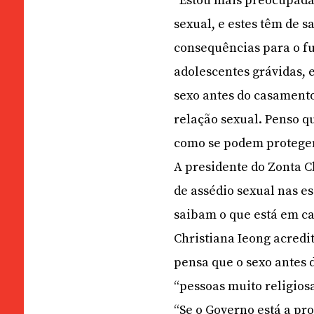
“Estou mais preocupada 
sexual, e estes têm de 
consequências para o fu
adolescentes grávidas, e
sexo antes do casamento
relação sexual. Penso q
como se podem proteger
A presidente do Zonta 
de assédio sexual nas e
saibam o que está em ca
Christiana Ieong acredi
pensa que o sexo antes 
“pessoas muito religios
“Se o Governo está a pro