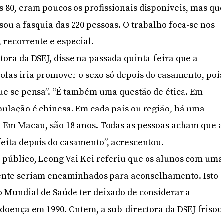
s 80, eram poucos os profissionais disponíveis, mas qu
sou a fasquia das 220 pessoas. O trabalho foca-se nos
 recorrente e especial.
tora da DSEJ, disse na passada quinta-feira que a
olas iria promover o sexo só depois do casamento, poi
ue se pensa”. “É também uma questão de ética. Em
ulação é chinesa. Em cada país ou região, há uma
. Em Macau, são 18 anos. Todas as pessoas acham que 
feita depois do casamento”, acrescentou.
público, Leong Vai Kei referiu que os alunos com um
rente seriam encaminhados para aconselhamento. Isto
 Mundial de Saúde ter deixado de considerar a
oença em 1990. Ontem, a sub-directora da DSEJ friso