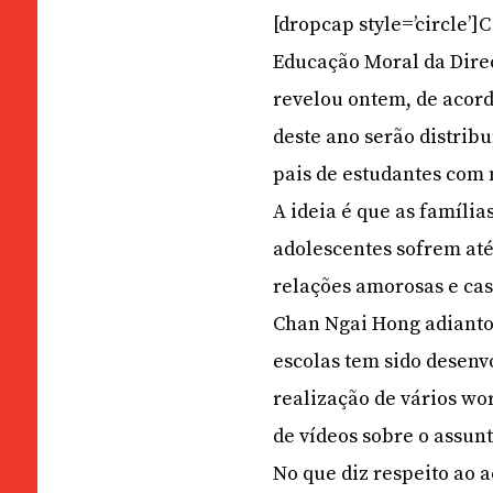
[dropcap style=’circle’
Educação Moral da Direc
revelou ontem, de acord
deste ano serão distrib
pais de estudantes com 
A ideia é que as famíli
adolescentes sofrem até
relações amorosas e ca
Chan Ngai Hong adianto
escolas tem sido desen
realização de vários wo
de vídeos sobre o assunt
No que diz respeito ao 