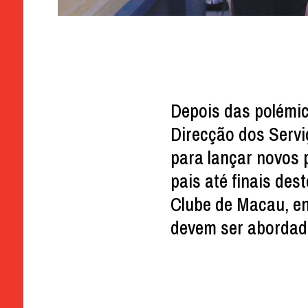
Depois das polémic
Direcção dos Serv
para lançar novos 
pais até finais des
Clube de Macau, e
devem ser abordad