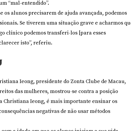
 um “mal-entendido”.
 se os alunos precisarem de ajuda avançada, podemos
issionais. Se tiverem uma situação grave e acharmos qu
o clínico podemos transferi-los [para esses
larecer isto”, referiu.
J
istiana Ieong, presidente do Zonta Clube de Macau,
ireitos das mulheres, mostrou-se contra a posição
a Christiana Ieong, é mais importante ensinar os
 consequências negativas de não usar métodos