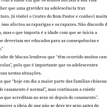
com a idade em que os alunos iniciam a sua vida
saber que uma gravidez na adolescência traz
turo. Já visitei o Centro do Bom Pastor e conheci muit
 isso afectou as raparigas e os rapazes. Não discordo 
, mas o que importa é a idade com que se inicia a
ue deveriam ser educados para as consequências e
.”
Clube de Macau lembrou que “têm ocorrido muitos cas
scolas”, pelo que é importante que os adolescentes
usa nestas situações.
ta que “hoje em dia a maior parte das famílias chinesa
do casamento é normal”, mas continuam a existir
as que acreditam no sexo só depois do casamento”.
mover a ideia de que não se deve ter sexo antes do