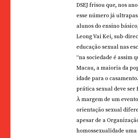
DSEJ frisou que, nos ano
esse número já ultrapas
alunos do ensino básico,
Leong Vai Kei, sub-direc
educação sexual nas esc
“na sociedade é assim q
Macau, a maioria da pop
idade para o casamento
prática sexual deve ser 
À margem de um evento 
orientação sexual dife
apesar de a Organização
homossexualidade uma d