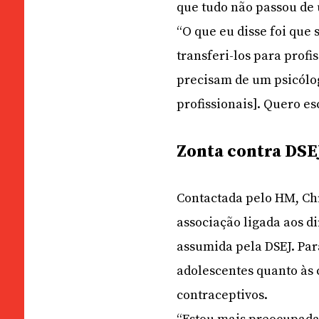
que tudo não passou de
“O que eu disse foi que
transferi-los para prof
precisam de um psicólog
profissionais]. Quero esc
Zonta contra DSE
Contactada pelo HM, Chr
associação ligada aos d
assumida pela DSEJ. Par
adolescentes quanto às
contraceptivos.