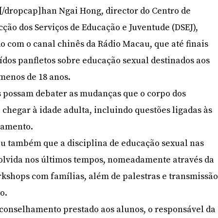
]C[/dropcap]han Ngai Hong, director do Centro de
ção dos Serviços de Educação e Juventude (DSEJ),
o com o canal chinês da Rádio Macau, que até finais
uídos panfletos sobre educação sexual destinados aos
menos de 18 anos.
as possam debater as mudanças que o corpo dos
 chegar à idade adulta, incluindo questões ligadas às
samento.
u também que a disciplina de educação sexual nas
volvida nos últimos tempos, nomeadamente através da
rkshops com famílias, além de palestras e transmissã
o.
aconselhamento prestado aos alunos, o responsável da