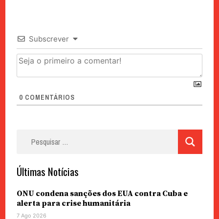
Subscrever
0
COMENTÁRIOS
Pesquisar
por:
Últimas Notícias
ONU condena sanções dos EUA contra Cuba e
alerta para crise humanitária
7 Ago 2026