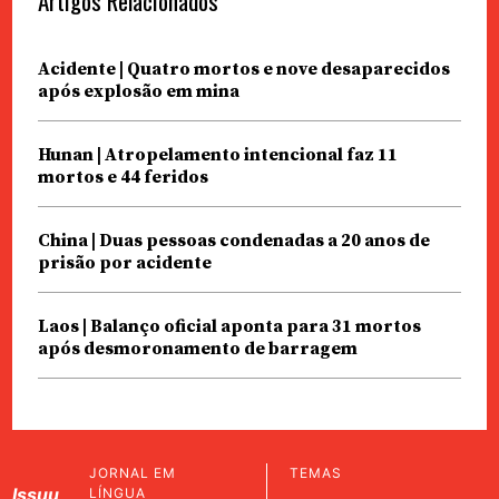
Artigos Relacionados
Acidente | Quatro mortos e nove desaparecidos
após explosão em mina
Hunan | Atropelamento intencional faz 11
mortos e 44 feridos
China | Duas pessoas condenadas a 20 anos de
prisão por acidente
Laos | Balanço oficial aponta para 31 mortos
após desmoronamento de barragem
JORNAL EM
TEMAS
Issuu
LÍNGUA