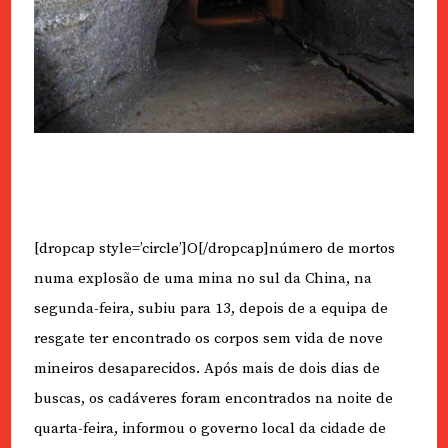
[dropcap style=’circle’]O[/dropcap]número de mortos
numa explosão de uma mina no sul da China, na
segunda-feira, subiu para 13, depois de a equipa de
resgate ter encontrado os corpos sem vida de nove
mineiros desaparecidos. Após mais de dois dias de
buscas, os cadáveres foram encontrados na noite de
quarta-feira, informou o governo local da cidade de