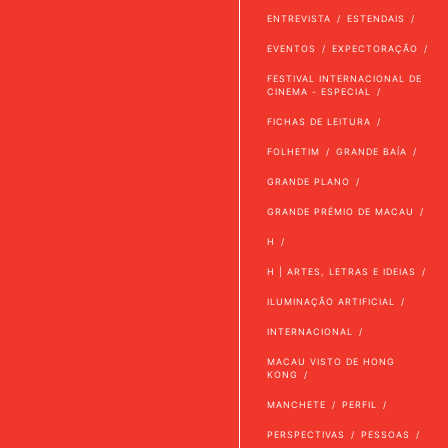
ENTREVISTA
ESTENDAIS
EVENTOS
EXPECTORAÇÃO
FESTIVAL INTERNACIONAL DE
CINEMA - ESPECIAL
FICHAS DE LEITURA
FOLHETIM
GRANDE BAÍA
GRANDE PLANO
GRANDE PRÉMIO DE MACAU
H
H | ARTES, LETRAS E IDEIAS
ILUMINAÇÃO ARTIFICIAL
INTERNACIONAL
MACAU VISTO DE HONG
KONG
MANCHETE
PERFIL
PERSPECTIVAS
PESSOAS