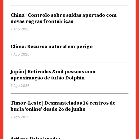
China | Controlo sobre saídas apertado com
novas regras fronteiriças
7 Ago 2026
Clima: Recurso natural em perigo
7 Ago 2026
Japão | Retiradas 5 mil pessoas com
aproximação de tufão Dolphin
7 Ago 2026
Timor-Leste | Desmantelados 16 centros de
burla ‘online’ desde 26 de junho
7 Ago 2026