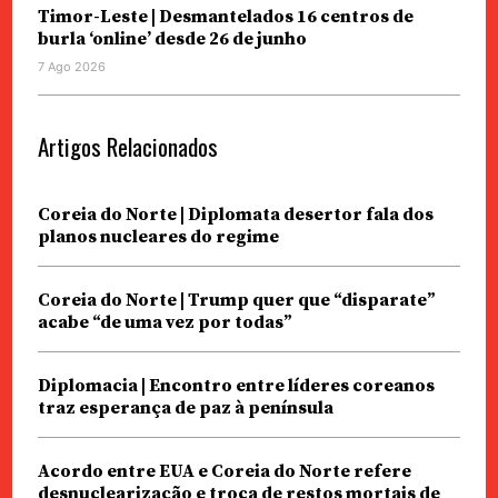
Timor-Leste | Desmantelados 16 centros de
burla ‘online’ desde 26 de junho
7 Ago 2026
Artigos Relacionados
Coreia do Norte | Diplomata desertor fala dos
planos nucleares do regime
Coreia do Norte | Trump quer que “disparate”
acabe “de uma vez por todas”
Diplomacia | Encontro entre líderes coreanos
traz esperança de paz à península
Acordo entre EUA e Coreia do Norte refere
desnuclearização e troca de restos mortais de