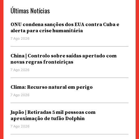
Últimas Notícias
ONU condena sanções dos EUA contra Cuba e
alerta para crise humanitária
7 Ago 2026
China | Controlo sobre saídas apertado com
novas regras fronteiriças
7 Ago 2026
Clima: Recurso natural em perigo
7 Ago 2026
Japão | Retiradas 5 mil pessoas com
aproximação de tufão Dolphin
7 Ago 2026