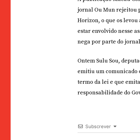
jornal Ou Mun rejeitou 
Horizon, o que os levou
estar envolvido nesse 
nega por parte do jorna
Ontem Sulu Sou, deput
emitiu um comunicado o
termo da lei e que emit
responsabilidade do Gov
Subscrever