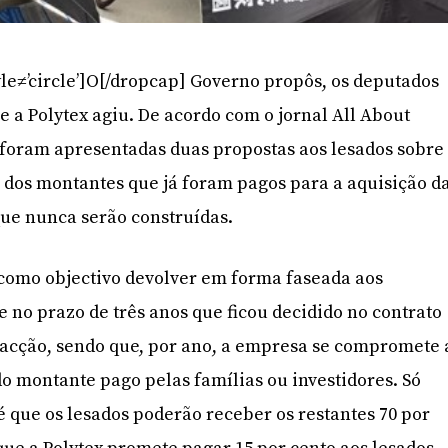
le≠’circle’]O[/dropcap] Governo propôs, os deputados
 a Polytex agiu. De acordo com o jornal All About
 foram apresentadas duas propostas aos lesados sobre
 dos montantes que já foram pagos para a aquisição d
que nunca serão construídas.
como objectivo devolver em forma faseada aos
no prazo de três anos que ficou decidido no contrato
racção, sendo que, por ano, a empresa se compromete 
do montante pago pelas famílias ou investidores. Só
é que os lesados poderão receber os restantes 70 por