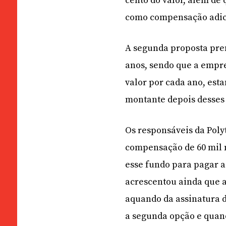
cento do valor, além de
como compensação adic
A segunda proposta pre
anos, sendo que a empre
valor por cada ano, est
montante depois desses 
Os responsáveis da Pol
compensação de 60 mil m
esse fundo para pagar 
acrescentou ainda que a
aquando da assinatura 
a segunda opção e quand