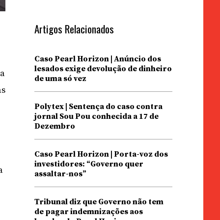
Artigos Relacionados
Caso Pearl Horizon | Anúncio dos
lesados exige devolução de dinheiro
 a
de uma só vez
as
Polytex | Sentença do caso contra
jornal Sou Pou conhecida a 17 de
Dezembro
Caso Pearl Horizon | Porta-voz dos
investidores: “Governo quer
a
assaltar-nos”
Tribunal diz que Governo não tem
de pagar indemnizações aos