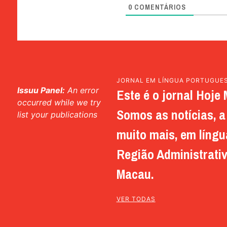
0
COMENTÁRIOS
JORNAL EM LÍNGUA PORTUGUE
Issuu Panel:
An error
Este é o jornal Hoje 
occurred while we try
Somos as notícias, a 
list your publications
muito mais, em língu
Região Administrativ
Macau.
VER TODAS