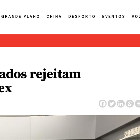
GRANDE PLANO
CHINA
DESPORTO
EVENTOS
VO
sados rejeitam
ex