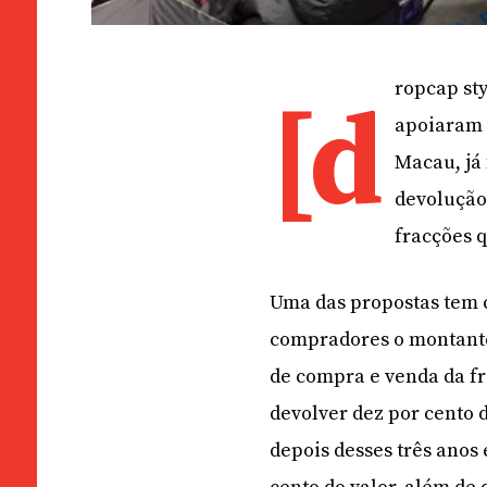
ropcap sty
[d
apoiaram e
Macau, já
devolução
fracções 
Uma das propostas tem 
compradores o montante 
de compra e venda da f
devolver dez por cento 
depois desses três anos 