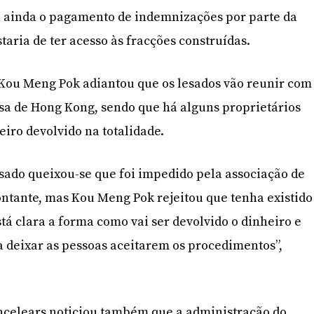
ainda o pagamento de indemnizações por parte da
staria de ter acesso às fracções construídas.
Kou Meng Pok adiantou que os lesados vão reunir com
sa de Hong Kong, sendo que há alguns proprietários
eiro devolvido na totalidade.
esado queixou-se que foi impedido pela associação de
ntante, mas Kou Meng Pok rejeitou que tenha existido
tá clara a forma como vai ser devolvido o dinheiro e
 deixar as pessoas aceitarem os procedimentos”,
celears noticiou também que a administração do