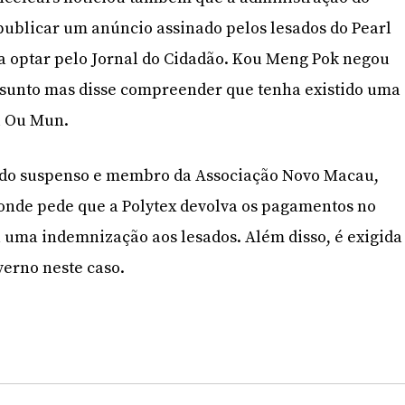
publicar um anúncio assinado pelos lesados do Pearl
 a optar pelo Jornal do Cidadão. Kou Meng Pok negou
assunto mas disse compreender que tenha existido uma
l Ou Mun.
ado suspenso e membro da Associação Novo Macau,
nde pede que a Polytex devolva os pagamentos no
a uma indemnização aos lesados. Além disso, é exigida
erno neste caso.