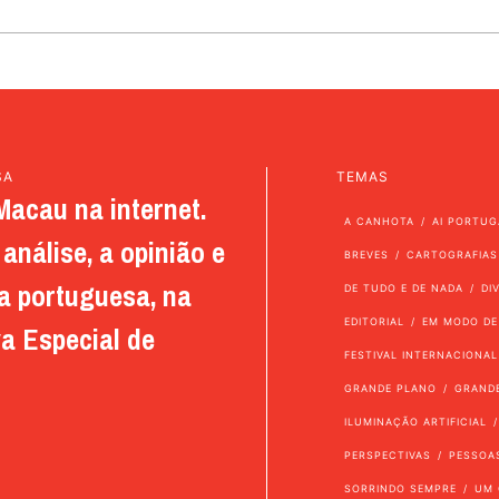
SA
TEMAS
Macau na internet.
A CANHOTA
AI PORTUG
análise, a opinião e
BREVES
CARTOGRAFIAS
a portuguesa, na
DE TUDO E DE NADA
DI
EDITORIAL
EM MODO DE
a Especial de
FESTIVAL INTERNACIONAL
GRANDE PLANO
GRAND
ILUMINAÇÃO ARTIFICIAL
PERSPECTIVAS
PESSOA
SORRINDO SEMPRE
UM 