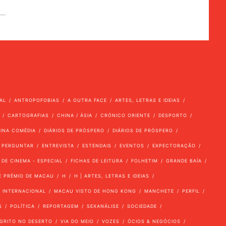
AL
ANTROPOFOBIAS
A OUTRA FACE
ARTES, LETRAS E IDEIAS
CARTOGRAFIAS
CHINA / ÁSIA
CRÓNICO ORIENTE
DESPORTO
VINA COMÉDIA
DIÁRIOS DE PRÓSPERO
DIÁRIOS DE PRÓSPERO
 PERGUNTAR
ENTREVISTA
ESTENDAIS
EVENTOS
EXPECTORAÇÃO
 DE CINEMA - ESPECIAL
FICHAS DE LEITURA
FOLHETIM
GRANDE BAÍA
E PRÉMIO DE MACAU
H
H | ARTES, LETRAS E IDEIAS
INTERNACIONAL
MACAU VISTO DE HONG KONG
MANCHETE
PERFIL
S
POLÍTICA
REPORTAGEM
SEXANÁLISE
SOCIEDADE
GRITO NO DESERTO
VIA DO MEIO
VOZES
ÓCIOS & NEGÓCIOS