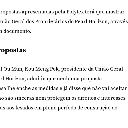
ropostas apresentadas pela Polytex terá que mostrar
nião Geral dos Proprietários do Pearl Horizon, através
m documento.
ropostas
al Ou Mun, Kou Meng Pok, presidente da União Geral
earl Horizon, admitiu que nenhuma proposta
a lhe enche as medidas e já disse que não vai aceitar
ão são sinceras nem protegem os direitos e interesses
as aos lesados em pleno período de construção do