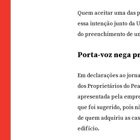
Quem aceitar uma das p
essa intenção junto da U
do preenchimento de u
Porta-voz nega p
Em declarações ao jorn
dos Proprietários do P
apresentada pela empres
que foi sugerido, pois n
de quem adquiriu as cas
edifício.