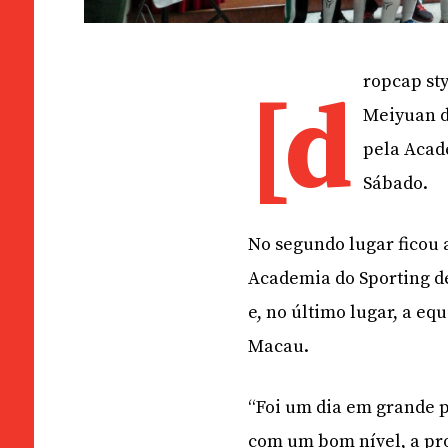
ropcap sty
[d
Meiyuan d
pela Acad
Sábado.
No segundo lugar ficou
Academia do Sporting d
e, no último lugar, a eq
Macau.
“Foi um dia em grande 
com um bom nível, a pr