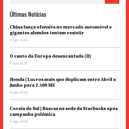
Últimas Notícias
China lança ofensiva no mercado automóvel e
gigantes alemães tentam resistir
6 Ago 2026
O canto da Europa desencantada (II)
6 Ago 2026
Honda | Lucros mais que duplicam entre Abril a
Junho para 2.500 ME
6 Ago 2026
Coreia do Sul | Buscas na sede da Starbucks após
campanha polémica
6 Ago 2026