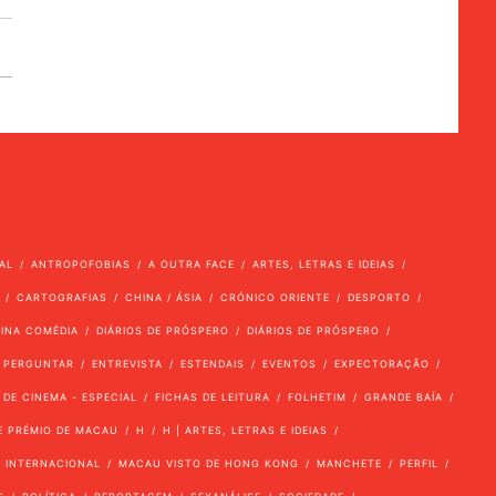
AL
ANTROPOFOBIAS
A OUTRA FACE
ARTES, LETRAS E IDEIAS
CARTOGRAFIAS
CHINA / ÁSIA
CRÓNICO ORIENTE
DESPORTO
VINA COMÉDIA
DIÁRIOS DE PRÓSPERO
DIÁRIOS DE PRÓSPERO
 PERGUNTAR
ENTREVISTA
ESTENDAIS
EVENTOS
EXPECTORAÇÃO
 DE CINEMA - ESPECIAL
FICHAS DE LEITURA
FOLHETIM
GRANDE BAÍA
E PRÉMIO DE MACAU
H
H | ARTES, LETRAS E IDEIAS
INTERNACIONAL
MACAU VISTO DE HONG KONG
MANCHETE
PERFIL