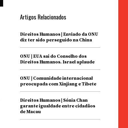
Artigos Relacionados
Direitos Humanos | Enviado da ONU
diz ter sido perseguido na China
ONU | EUA sai do Conselho dos
Direitos Humanos. Israel aplaude
ONU | Comunidade internacional
e
preocupada com Xinjiang e Tibete
l
Direitos Humanos | Sónia Chan
garante igualdade entre cidadãos
de Macau