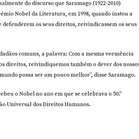
ginalmente do discurso que Saramago (1922-2010)
rémio Nobel da Literatura, em 1998, quando instou a
e defenderem os seus direitos, reivindicassem os seus
idadãos comuns, a palavra: Com a mesma veemência
os direitos, reivindiquemos também o dever dos nosso
o mundo possa ser um pouco melhor”, disse Saramago.
cebeu o Nobel no ano em que se celebrava o 50.º
ão Universal dos Direitos Humanos.