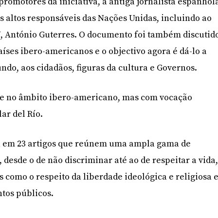
romotores da iniciativa, a antiga jornalista espanhol
os altos responsáveis das Nações Unidas, incluindo ao
U, António Guterres. O documento foi também discutid
ses ibero-americanos e o objectivo agora é dá-lo a
ndo, aos cidadãos, figuras da cultura e Governos.
ce no âmbito ibero-americano, mas com vocação
lar del Río.
da em 23 artigos que reúnem uma ampla gama de
 desde o de não discriminar até ao de respeitar a vida
 como o respeito da liberdade ideológica e religiosa 
ntos públicos.