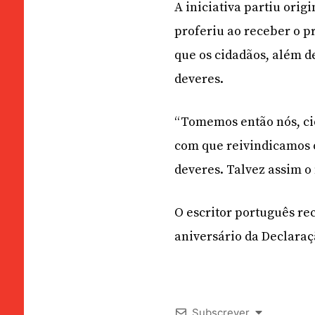
A iniciativa partiu ori
proferiu ao receber o p
que os cidadãos, além d
deveres.
“Tomemos então nós, c
com que reivindicamos 
deveres. Talvez assim 
O escritor português re
aniversário da Declaraç
Subscrever