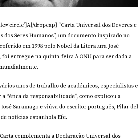
le≠‘circle’]A[/dropcap] “Carta Universal dos Deveres e
s dos Seres Humanos”, um documento inspirado no
roferido em 1998 pelo Nobel da Literatura José
 foi entregue na quinta-feira à ONU para ser dada a
 mundialmente.
 vários anos de trabalho de académicos, especialistas 
r a “ética da responsabilidade”, como explicou a
José Saramago e viúva do escritor português, Pilar de
 de notícias espanhola Efe.
a Carta complementa a Declaração Universal dos