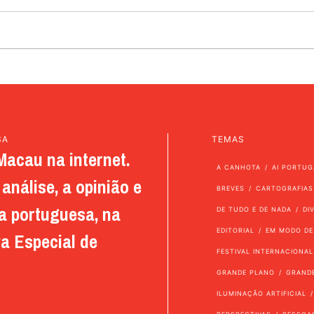
SA
TEMAS
Macau na internet.
A CANHOTA
AI PORTUG
análise, a opinião e
BREVES
CARTOGRAFIAS
a portuguesa, na
DE TUDO E DE NADA
DI
EDITORIAL
EM MODO DE
a Especial de
FESTIVAL INTERNACIONAL
GRANDE PLANO
GRAND
ILUMINAÇÃO ARTIFICIAL