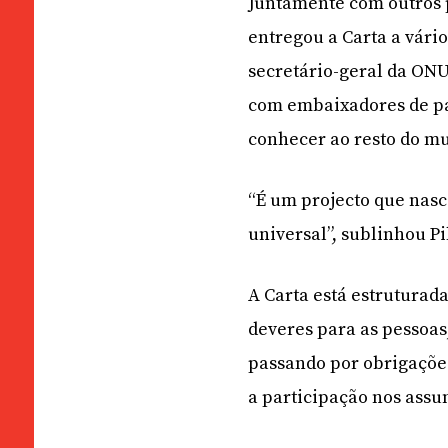
Juntamente com outros p
entregou a Carta a vári
secretário-geral da ON
com embaixadores de paí
conhecer ao resto do mu
“É um projecto que nas
universal”, sublinhou Pi
A Carta está estrutura
deveres para as pessoas,
passando por obrigações
a participação nos assu