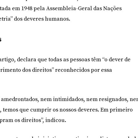
tada em 1948 pela Assembleia-Geral das Nações
etria” dos deveres humanos.
s
artigo, declara que todas as pessoas têm “o dever de
rimento dos direitos” reconhecidos por essa
 amedrontados, nem intimidados, nem resignados, n
so, temos que cumprir os nossos deveres. Em primeiro
pram os direitos”, indicou.