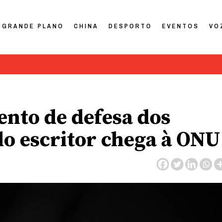
GRANDE PLANO
CHINA
DESPORTO
EVENTOS
VO
nto de defesa dos
o escritor chega à ONU