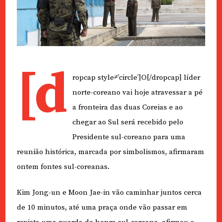
[d
ropcap style≠’circle’]O[/dropcap] líder
norte-coreano vai hoje atravessar a pé
a fronteira das duas Coreias e ao
chegar ao Sul será recebido pelo
Presidente sul-coreano para uma
reunião histórica, marcada por simbolismos, afirmaram
ontem fontes sul-coreanas.
Kim Jong-un e Moon Jae-in vão caminhar juntos cerca
de 10 minutos, até uma praça onde vão passar em