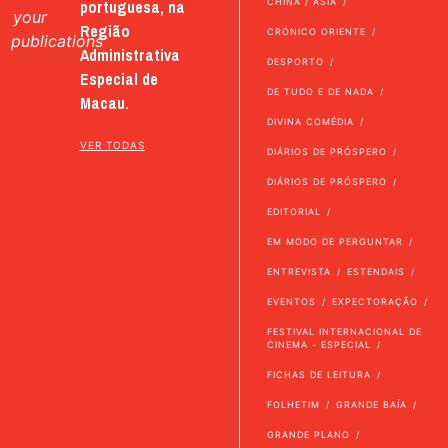
portuguesa, na
CHINA / ÁSIA
your
Região
CRÓNICO ORIENTE
publications
Administrativa
DESPORTO
Especial de
DE TUDO E DE NADA
Macau.
DIVINA COMÉDIA
VER TODAS
DIÁRIOS DE PRÓSPERO
DIÁRIOS DE PRÓSPERO
EDITORIAL
EM MODO DE PERGUNTAR
ENTREVISTA
ESTENDAIS
EVENTOS
EXPECTORAÇÃO
FESTIVAL INTERNACIONAL DE
CINEMA - ESPECIAL
FICHAS DE LEITURA
FOLHETIM
GRANDE BAÍA
GRANDE PLANO