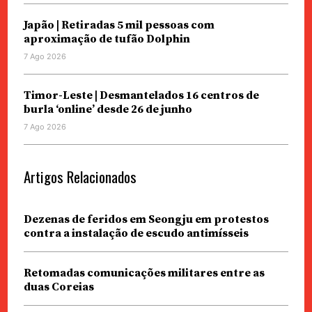
Japão | Retiradas 5 mil pessoas com
aproximação de tufão Dolphin
7 Ago 2026
Timor-Leste | Desmantelados 16 centros de
burla ‘online’ desde 26 de junho
7 Ago 2026
Artigos Relacionados
Dezenas de feridos em Seongju em protestos
contra a instalação de escudo antimísseis
Retomadas comunicações militares entre as
duas Coreias