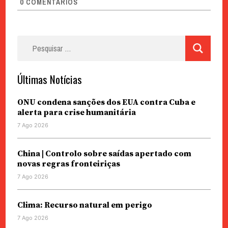
0
COMENTÁRIOS
Pesquisar
por:
Últimas Notícias
ONU condena sanções dos EUA contra Cuba e
alerta para crise humanitária
7 Ago 2026
China | Controlo sobre saídas apertado com
novas regras fronteiriças
7 Ago 2026
Clima: Recurso natural em perigo
7 Ago 2026