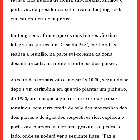
revista uma guarda de honra sul-coreana, afirmou o
porta-voz da presidência sul-coreana, Im Jong-seok,
em conferência de imprensa.
Im Jong-seok afirmou que os dois líderes vão tirar
fotografias, juntos, na “Casa da Paz”, local onde se
realiza a reunião, na parte sul-coreana da zona
desmilitarizada, na fronteira entre os dois países.
As reuniões formais vão começar às 10:30, seguindo-se
depois um cerimónia em que vão plantar um pinheiro,
de 1953, ano em que a guerra entre os dois países
terminou, com terra tirada do solo das montanhas dos
dois países e de água dos respectivos rios, explicou o
porta-voz. A árvore vai ter uma gravura de pedra ao
lado, onde se poderá ver a seguinte frase: “Paz e