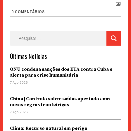
0
COMENTÁRIOS
Pesquisar
por:
Últimas Notícias
ONU condena sanções dos EUA contra Cuba e
alerta para crise humanitária
7 Ago 2026
China | Controlo sobre saídas apertado com
novas regras fronteiriças
7 Ago 2026
Clima: Recurso natural em perigo