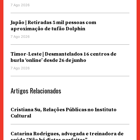
7 Ago 2026
Japão | Retiradas 5 mil pessoas com
aproximação de tufão Dolphin
7 Ago 2026
Timor-Leste | Desmantelados 16 centros de
burla ‘online’ desde 26 de junho
7 Ago 2026
Artigos Relacionados
Cristiana Su, Relações Públicas no Instituto
Cultural
Catarina Rodrigues, advogada e treinadora de