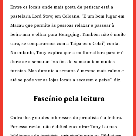
Entre os locais onde mais gosta de petiscar está a
pastelaria Lord Stow, em Coloane. “É um bom lugar em
Macau que permite às pessoas relaxar e passear à
beira-mar e olhar para Hengqing. Também não é muito
caro, se compararmos com a Taipa ou o Cotai”, conta.
No entanto, Tony explica que a melhor altura para ir é
durante a semana: “no fim-de-semana tem muitos
turistas. Mas durante a semana é mesmo mais calmo e
até se pode ver as lojas locais a secarem o peixe”, diz.
Fascínio pela leitura
Outro dos grandes interesses do jornalista é a leitura.
Por essa razão, não é difícil encontrar Tony Lai nas
bibliotecas do território, principalmente na Biblioteca