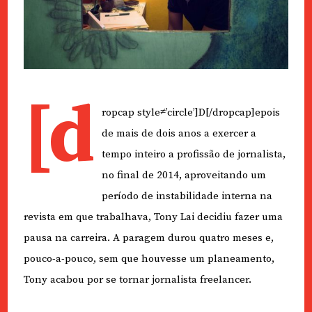
[d
ropcap style≠’circle’]D[/dropcap]epois
de mais de dois anos a exercer a
tempo inteiro a profissão de jornalista,
no final de 2014, aproveitando um
período de instabilidade interna na
revista em que trabalhava, Tony Lai decidiu fazer uma
pausa na carreira. A paragem durou quatro meses e,
pouco-a-pouco, sem que houvesse um planeamento,
Tony acabou por se tornar jornalista freelancer.