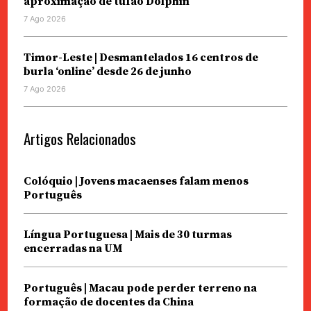
aproximação de tufão Dolphin
7 Ago 2026
Timor-Leste | Desmantelados 16 centros de
burla ‘online’ desde 26 de junho
7 Ago 2026
Artigos Relacionados
Colóquio | Jovens macaenses falam menos
Português
Língua Portuguesa | Mais de 30 turmas
encerradas na UM
Português | Macau pode perder terreno na
formação de docentes da China