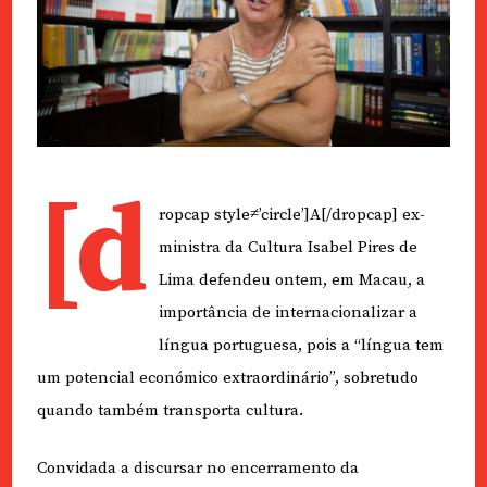
[d
ropcap style≠’circle’]A[/dropcap] ex-
ministra da Cultura Isabel Pires de
Lima defendeu ontem, em Macau, a
importância de internacionalizar a
língua portuguesa, pois a “língua tem
um potencial económico extraordinário”, sobretudo
quando também transporta cultura.
Convidada a discursar no encerramento da