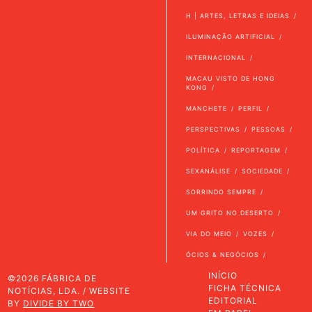
H | ARTES, LETRAS E IDEIAS
ILUMINAÇÃO ARTIFICIAL
INTERNACIONAL
MACAU VISTO DE HONG
KONG
MANCHETE
PERFIL
PERSPECTIVAS
PESSOAS
POLÍTICA
REPORTAGEM
SEXANÁLISE
SOCIEDADE
SORRINDO SEMPRE
UM GRITO NO DESERTO
VIA DO MEIO
VOZES
ÓCIOS & NEGÓCIOS
INÍCIO
©2026 FÁBRICA DE
FICHA TÉCNICA
NOTÍCIAS, LDA. / WEBSITE
EDITORIAL
BY
DIVIDE BY TWO