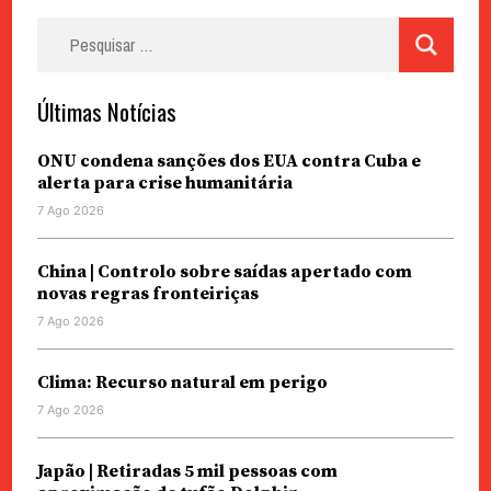
Pesquisar
por:
Últimas Notícias
ONU condena sanções dos EUA contra Cuba e
alerta para crise humanitária
7 Ago 2026
China | Controlo sobre saídas apertado com
novas regras fronteiriças
7 Ago 2026
Clima: Recurso natural em perigo
7 Ago 2026
Japão | Retiradas 5 mil pessoas com