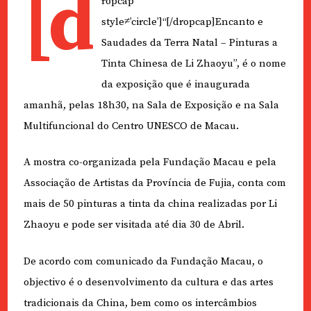
[d
ropcap
style≠’circle’]“[/dropcap]Encanto e
Saudades da Terra Natal – Pinturas a
Tinta Chinesa de Li Zhaoyu”, é o nome
da exposição que é inaugurada
amanhã, pelas 18h30, na Sala de Exposição e na Sala
Multifuncional do Centro UNESCO de Macau.
A mostra co-organizada pela Fundação Macau e pela
Associação de Artistas da Província de Fujia, conta com
mais de 50 pinturas a tinta da china realizadas por Li
Zhaoyu e pode ser visitada até dia 30 de Abril.
De acordo com comunicado da Fundação Macau, o
objectivo é o desenvolvimento da cultura e das artes
tradicionais da China, bem como os intercâmbios