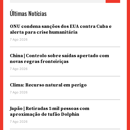
Últimas Notícias
ONU condena sanções dos EUA contra Cuba e
alerta para crise humanitária
7 Ago 2026
China | Controlo sobre saídas apertado com
novas regras fronteiriças
7 Ago 2026
Clima: Recurso natural em perigo
7 Ago 2026
Japão | Retiradas 5 mil pessoas com
aproximação de tufão Dolphin
7 Ago 2026