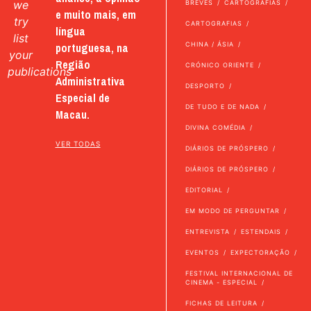
we
BREVES
CARTOGRAFIAS
e muito mais, em
try
CARTOGRAFIAS
língua
list
portuguesa, na
CHINA / ÁSIA
your
Região
CRÓNICO ORIENTE
publications
Administrativa
DESPORTO
Especial de
DE TUDO E DE NADA
Macau.
DIVINA COMÉDIA
VER TODAS
DIÁRIOS DE PRÓSPERO
DIÁRIOS DE PRÓSPERO
EDITORIAL
EM MODO DE PERGUNTAR
ENTREVISTA
ESTENDAIS
EVENTOS
EXPECTORAÇÃO
FESTIVAL INTERNACIONAL DE
CINEMA - ESPECIAL
FICHAS DE LEITURA