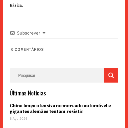
Básica.
Subscrever
0
COMENTÁRIOS
Pesquisar
por:
Últimas Notícias
China lança ofensiva no mercado automóvel e
gigantes alemães tentam resistir
6 Ago 2026