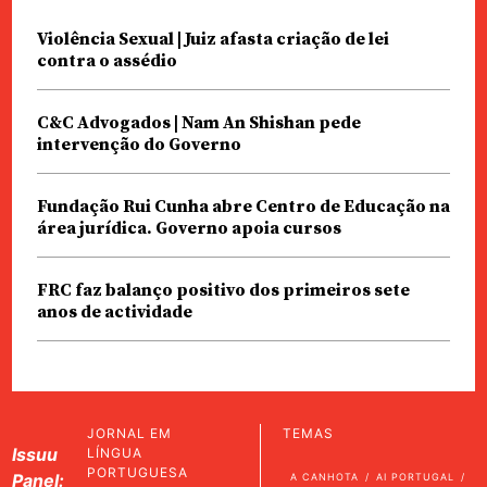
Violência Sexual | Juiz afasta criação de lei
contra o assédio
C&C Advogados | Nam An Shishan pede
intervenção do Governo
Fundação Rui Cunha abre Centro de Educação na
área jurídica. Governo apoia cursos
FRC faz balanço positivo dos primeiros sete
anos de actividade
JORNAL EM
TEMAS
Issuu
LÍNGUA
PORTUGUESA
Panel:
A CANHOTA
AI PORTUGAL