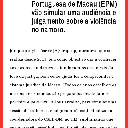
Portuguesa de Macau (EPM)
vão simular uma audiência e
julgamento sobre a violência
no namoro.
[dropcap style =’circle’]A[/dropcap] iniciativa, que se
realiza desde 2013, tem como objectivo dar a conhecer
aos jovens estudantes os fundamentos essenciais da
lei e da justiça, bem como ajudá-los a compreender o
sistema jurídico de Macau. “Todos os anos escolhemos
um tema e os miúdos são preparados desde Janeiro,
por mim e pelo juiz Carlos Carvalho, para simular uma
sessão de audiência e julgamento”, contextualizou a
coordenadora do CRED-DM, ao HM, sublinhando que
os tópicos são escolhidos em função das preocupações