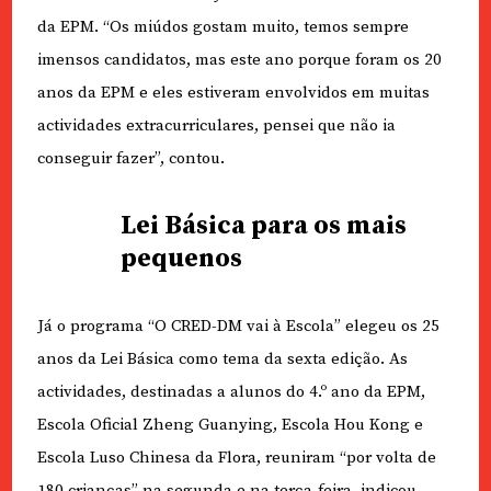
da EPM. “Os miúdos gostam muito, temos sempre
imensos candidatos, mas este ano porque foram os 20
anos da EPM e eles estiveram envolvidos em muitas
actividades extracurriculares, pensei que não ia
conseguir fazer”, contou.
Lei Básica para os mais
pequenos
Já o programa “O CRED-DM vai à Escola” elegeu os 25
anos da Lei Básica como tema da sexta edição. As
actividades, destinadas a alunos do 4.º ano da EPM,
Escola Oficial Zheng Guanying, Escola Hou Kong e
Escola Luso Chinesa da Flora, reuniram “por volta de
180 crianças” na segunda e na terça-feira, indicou