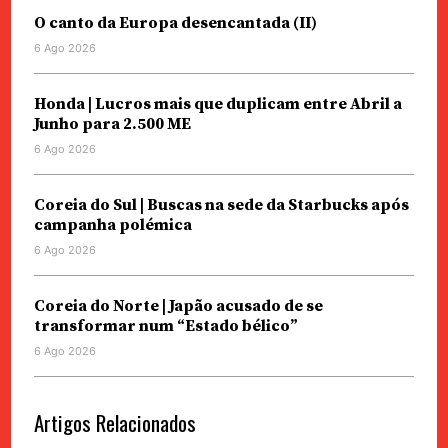
O canto da Europa desencantada (II)
6 Ago 2026
Honda | Lucros mais que duplicam entre Abril a
Junho para 2.500 ME
6 Ago 2026
Coreia do Sul | Buscas na sede da Starbucks após
campanha polémica
6 Ago 2026
Coreia do Norte | Japão acusado de se
transformar num “Estado bélico”
6 Ago 2026
Artigos Relacionados