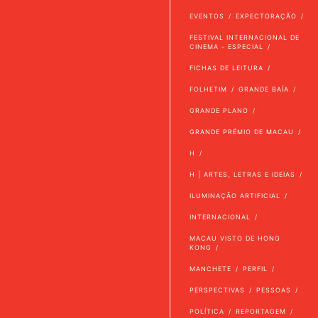
EVENTOS
EXPECTORAÇÃO
FESTIVAL INTERNACIONAL DE
CINEMA - ESPECIAL
FICHAS DE LEITURA
FOLHETIM
GRANDE BAÍA
GRANDE PLANO
GRANDE PRÉMIO DE MACAU
H
H | ARTES, LETRAS E IDEIAS
ILUMINAÇÃO ARTIFICIAL
INTERNACIONAL
MACAU VISTO DE HONG
KONG
MANCHETE
PERFIL
PERSPECTIVAS
PESSOAS
POLÍTICA
REPORTAGEM