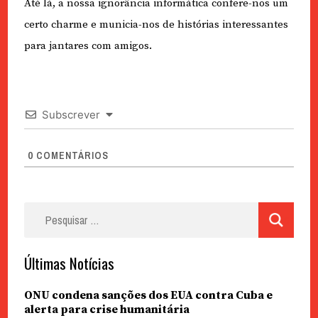
Até lá, a nossa ignorância informática confere-nos um
certo charme e municia-nos de histórias interessantes
para jantares com amigos.
Subscrever
0
COMENTÁRIOS
Pesquisar
por:
Últimas Notícias
ONU condena sanções dos EUA contra Cuba e
alerta para crise humanitária