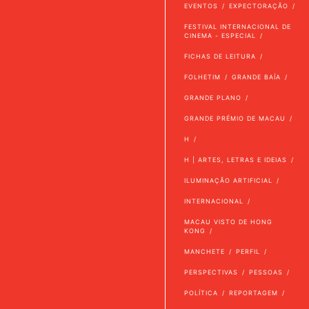
EVENTOS
EXPECTORAÇÃO
FESTIVAL INTERNACIONAL DE
CINEMA - ESPECIAL
FICHAS DE LEITURA
FOLHETIM
GRANDE BAÍA
GRANDE PLANO
GRANDE PRÉMIO DE MACAU
H
H | ARTES, LETRAS E IDEIAS
ILUMINAÇÃO ARTIFICIAL
INTERNACIONAL
MACAU VISTO DE HONG
KONG
MANCHETE
PERFIL
PERSPECTIVAS
PESSOAS
POLÍTICA
REPORTAGEM