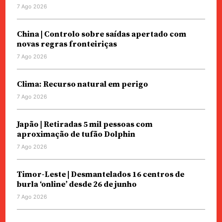
7 Ago 2026
China | Controlo sobre saídas apertado com
novas regras fronteiriças
7 Ago 2026
Clima: Recurso natural em perigo
7 Ago 2026
Japão | Retiradas 5 mil pessoas com
aproximação de tufão Dolphin
7 Ago 2026
Timor-Leste | Desmantelados 16 centros de
burla ‘online’ desde 26 de junho
7 Ago 2026