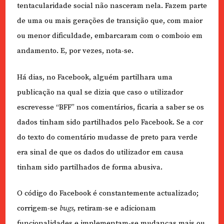
tentacularidade social não nasceram nela. Fazem parte
de uma ou mais gerações de transição que, com maior
ou menor dificuldade, embarcaram com o comboio em
andamento. E, por vezes, nota-se.
Há dias, no Facebook, alguém partilhara uma
publicação na qual se dizia que caso o utilizador
escrevesse “BFF” nos comentários, ficaria a saber se os
dados tinham sido partilhados pelo Facebook. Se a cor
do texto do comentário mudasse de preto para verde
era sinal de que os dados do utilizador em causa
tinham sido partilhados de forma abusiva.
O código do Facebook é constantemente actualizado;
corrigem-se
bugs
, retiram-se e adicionam
funcionalidades e implementam-se mudanças mais ou