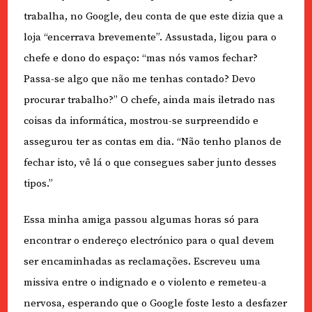
trabalha, no Google, deu conta de que este dizia que a
loja “encerrava brevemente”. Assustada, ligou para o
chefe e dono do espaço: “mas nós vamos fechar?
Passa-se algo que não me tenhas contado? Devo
procurar trabalho?” O chefe, ainda mais iletrado nas
coisas da informática, mostrou-se surpreendido e
assegurou ter as contas em dia. “Não tenho planos de
fechar isto, vê lá o que consegues saber junto desses
tipos.”
Essa minha amiga passou algumas horas só para
encontrar o endereço electrónico para o qual devem
ser encaminhadas as reclamações. Escreveu uma
missiva entre o indignado e o violento e remeteu-a
nervosa, esperando que o Google foste lesto a desfazer