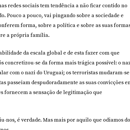
as redes sociais tem tendência a não ficar contido no
do. Pouco a pouco, vai pingando sobre a sociedade e
conferem forma, sobre a política e sobre as suas forma
re a própria família.
ilidade da escala global e de esta fazer com que
s concretizou-se da forma mais trágica possível: o na
lar com o nazi do Uruguai; os terroristas mudaram-se
istas passeiam despudoradamente as suas convicções e
es fornecem a sensação de legitimação que
niu-nos, é verdade. Mas mais por aquilo que odiamos d
mos.