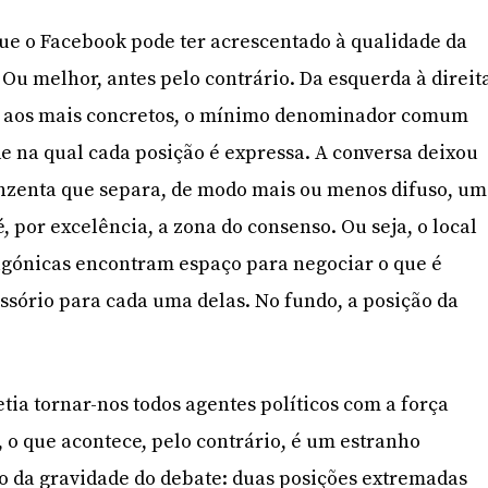
que o Facebook pode ter acrescentado à qualidade da
Ou melhor, antes pelo contrário. Da esquerda à direit
s aos mais concretos, o mínimo denominador comum
de na qual cada posição é expressa. A conversa deixou
inzenta que separa, de modo mais ou menos difuso, u
é, por excelência, a zona do consenso. Ou seja, o local
agónicas encontram espaço para negociar o que é
essório para cada uma delas. No fundo, a posição da
ia tornar-nos todos agentes políticos com a força
, o que acontece, pelo contrário, é um estranho
 da gravidade do debate: duas posições extremadas