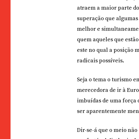
atraem a maior parte do
superação que algumas c
melhor e simultaneament
quem aqueles que estão
este no qual a posição
radicais possíveis.
Seja o tema o turismo em
merecedora de ir à Euro
imbuídas de uma força q
ser aparentemente meno
Dir-se-á que o meio não