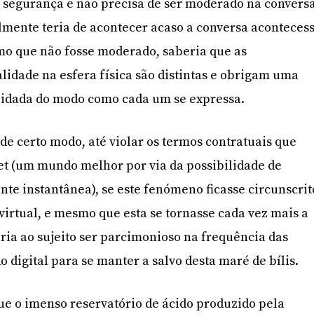
e segurança e não precisa de ser moderado na conversa
lmente teria de acontecer acaso a conversa aconteces
o que não fosse moderado, saberia que as
lidade na esfera física são distintas e obrigam uma
uidada do modo como cada um se expressa.
de certo modo, até violar os termos contratuais que
et (um mundo melhor por via da possibilidade de
e instantânea), se este fenómeno ficasse circunscrit
virtual, e mesmo que esta se tornasse cada vez mais a
ria ao sujeito ser parcimonioso na frequência das
o digital para se manter a salvo desta maré de bílis.
e o imenso reservatório de ácido produzido pela