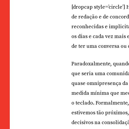
[dropcap style=’circle’
de redação e de concor
reconhecidas e implicit
os dias e cada vez mais
de ter uma conversa ou
Paradoxalmente, quando
que seria uma comunidad
quase omnipresença da i
medida mínima que medei
o teclado. Formalmente,
estivemos tão próximos,
decisivos na consolidaçã