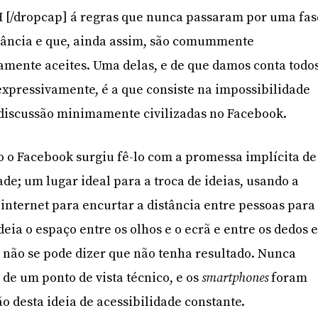
] H [/dropcap] á regras que nunca passaram por uma fas
dância e que, ainda assim, são comummente
amente aceites. Uma delas, e de que damos conta todo
 expressivamente, é a que consiste na impossibilidade
 discussão minimamente civilizadas no Facebook.
 o Facebook surgiu fê-lo com a promessa implícita de
e; um lugar ideal para a troca de ideias, usando a
nternet para encurtar a distância entre pessoas para
a o espaço entre os olhos e o ecrã e entre os dedos 
 não se pode dizer que não tenha resultado. Nunca
 de um ponto de vista técnico, e os
smartphones
foram
o desta ideia de acessibilidade constante.