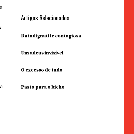
e
Artigos Relacionados
s
Da indignatite contagiosa
Um adeus invisível
O excesso de tudo
 a
Pasto para o bicho
e