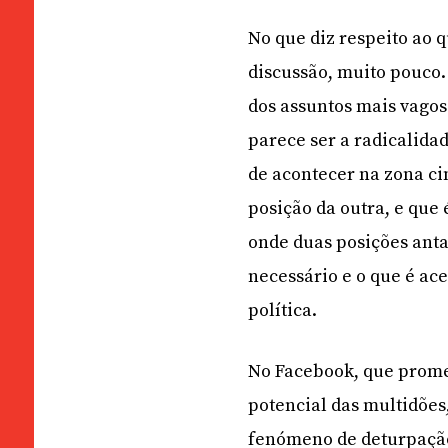
No que diz respeito ao 
discussão, muito pouco. 
dos assuntos mais vago
parece ser a radicalida
de acontecer na zona c
posição da outra, e que 
onde duas posições ant
necessário e o que é ac
política.
No Facebook, que promet
potencial das multidões
fenómeno de deturpação