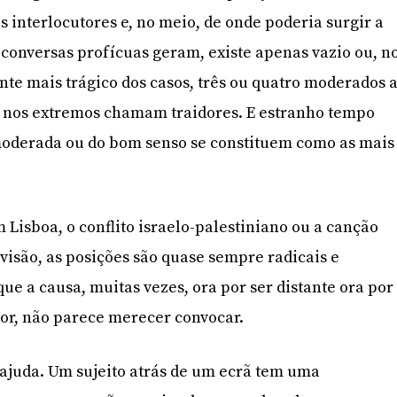
s interlocutores e, no meio, de onde poderia surgir a
onversas profícuas geram, existe apenas vazio ou, n
e mais trágico dos casos, três ou quatro moderados 
 nos extremos chamam traidores. E estranho tempo
 moderada ou do bom senso se constituem como as mais
 Lisboa, o conflito israelo-palestiniano ou a canção
visão, as posições são quase sempre radicais e
ue a causa, muitas vezes, ora por ser distante ora por
r, não parece merecer convocar.
 ajuda. Um sujeito atrás de um ecrã tem uma