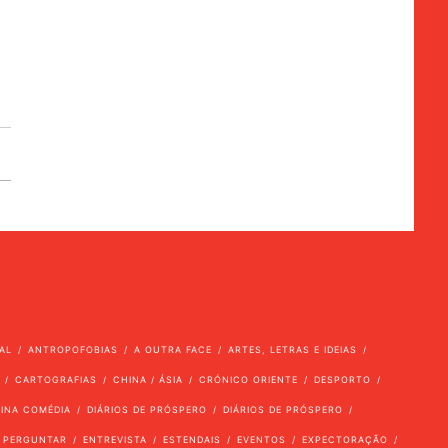
AL
ANTROPOFOBIAS
A OUTRA FACE
ARTES, LETRAS E IDEIAS
CARTOGRAFIAS
CHINA / ÁSIA
CRÓNICO ORIENTE
DESPORTO
VINA COMÉDIA
DIÁRIOS DE PRÓSPERO
DIÁRIOS DE PRÓSPERO
 PERGUNTAR
ENTREVISTA
ESTENDAIS
EVENTOS
EXPECTORAÇÃO