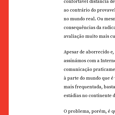
confortável distância d
ao contrário do provave
no mundo real. Ou mesm
consequências da radica
avaliação muito mais c
Apesar de aborrecido e, 
assinámos com a Intern
comunicação praticament
à parte do mundo que é 
mais frequentada, basta
estádias no continente d
O problema, porém, é qu