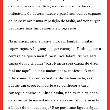
de óbvio para um autista, e só convocando doses
industriais de determinação e paciência somos capazes
de perseverar, numa repetição de Sísifo, até ver surgir
pequenos mas fundamentais progressos.
Na infância, infelizmente, ficaram também muitas
esperanças. A linguagem, por exemplo. Tenho quase a
certeza de que o meu filho nunca falará. Nunca será
capaz de me chamar “pai”. Nunca será capaz de dizer
“dói-me aqui” – o meu maior medo, confesso. O meu
filho comunica contextualmente: se tem sede, vai
buscar um copo; com sorte e se conhecer a casa,
consegue enchê-lo. Ainda assim, não evito o cuidado
decorrente de um estado de alerta contínuo: e se está
a beber de um copo sujo? E se por acaso ligou a água