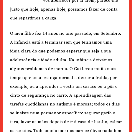
vos aborrecer por aí além, parece-me
justo que hoje, apenas hoje, possamos fazer de conta
que repartimos a carga.
O meu filho fez 14 anos no ano passado, em Setembro.
A infância está a terminar sem que tenhamos uma
ideia clara do que podemos esperar que seja a sua
adolescência e idade adulta. Na infância deixámos
alguns problemas de monta. O Gui levou muito mais
tempo que uma criança normal a deixar a fralda, por
exemplo, ou a aprender a vestir um casaco ou a pôr o
cinto de segurança no carro. A aprendizagem das
tarefas quotidianas no autismo é morosa; todos os dias
se insiste num pormenor específico: segurar garfo e
faca, lavar as mãos depois de ir à casa de banho, calçar
os sapatos. Tudo aquilo que nos parece óbvio nada tem