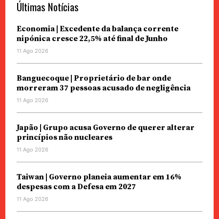
Últimas Notícias
Economia | Excedente da balança corrente
nipónica cresce 22,5% até final de Junho
11 Ago 2026
Banguecoque | Proprietário de bar onde
morreram 37 pessoas acusado de negligência
11 Ago 2026
Japão | Grupo acusa Governo de querer alterar
princípios não nucleares
11 Ago 2026
Taiwan | Governo planeia aumentar em 16%
despesas com a Defesa em 2027
11 Ago 2026