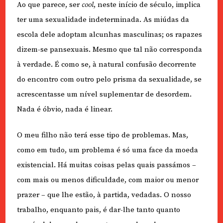
Ao que parece, ser
cool
, neste início de século, implica
ter uma sexualidade indeterminada. As miúdas da
escola dele adoptam alcunhas masculinas; os rapazes
dizem-se pansexuais. Mesmo que tal não corresponda
à verdade. É como se, à natural confusão decorrente
do encontro com outro pelo prisma da sexualidade, se
acrescentasse um nível suplementar de desordem.
Nada é óbvio, nada é linear.
O meu filho não terá esse tipo de problemas. Mas,
como em tudo, um problema é só uma face da moeda
existencial. Há muitas coisas pelas quais passámos –
com mais ou menos dificuldade, com maior ou menor
prazer – que lhe estão, à partida, vedadas. O nosso
trabalho, enquanto pais, é dar-lhe tanto quanto