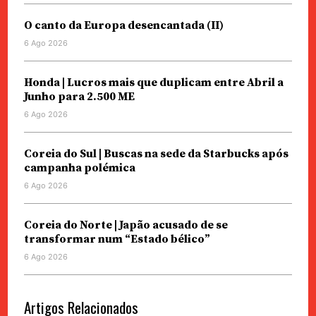
O canto da Europa desencantada (II)
6 Ago 2026
Honda | Lucros mais que duplicam entre Abril a
Junho para 2.500 ME
6 Ago 2026
Coreia do Sul | Buscas na sede da Starbucks após
campanha polémica
6 Ago 2026
Coreia do Norte | Japão acusado de se
transformar num “Estado bélico”
6 Ago 2026
Artigos Relacionados