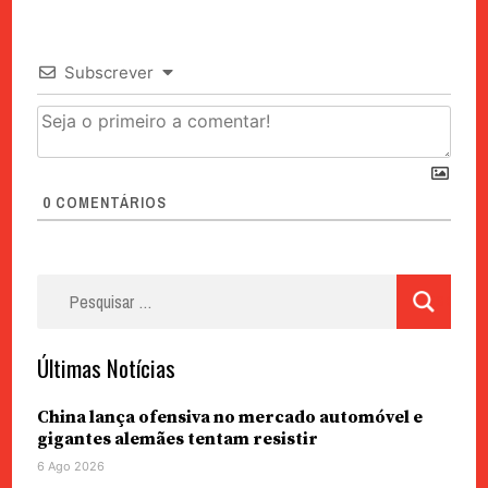
Subscrever
0
COMENTÁRIOS
Pesquisar
por:
Últimas Notícias
China lança ofensiva no mercado automóvel e
gigantes alemães tentam resistir
6 Ago 2026