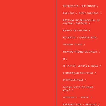
ENTREVISTA
ESTENDAIS
EVENTOS
EXPECTORAÇÃO
FESTIVAL INTERNACIONAL DE
CINEMA - ESPECIAL
FICHAS DE LEITURA
FOLHETIM
GRANDE BAÍA
GRANDE PLANO
GRANDE PRÉMIO DE MACAU
H
H | ARTES, LETRAS E IDEIAS
ILUMINAÇÃO ARTIFICIAL
INTERNACIONAL
MACAU VISTO DE HONG
KONG
MANCHETE
PERFIL
PERSPECTIVAS
PESSOAS