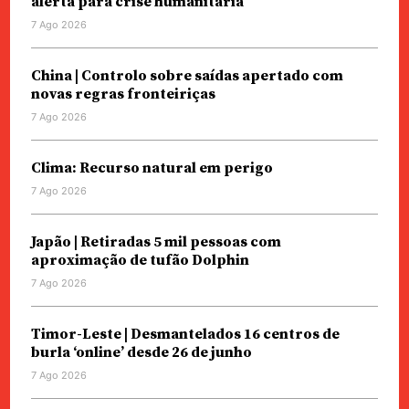
alerta para crise humanitária
7 Ago 2026
China | Controlo sobre saídas apertado com
novas regras fronteiriças
7 Ago 2026
Clima: Recurso natural em perigo
7 Ago 2026
Japão | Retiradas 5 mil pessoas com
aproximação de tufão Dolphin
7 Ago 2026
Timor-Leste | Desmantelados 16 centros de
burla ‘online’ desde 26 de junho
7 Ago 2026