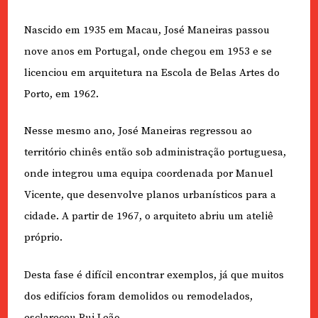
Nascido em 1935 em Macau, José Maneiras passou
nove anos em Portugal, onde chegou em 1953 e se
licenciou em arquitetura na Escola de Belas Artes do
Porto, em 1962.
Nesse mesmo ano, José Maneiras regressou ao
território chinês então sob administração portuguesa,
onde integrou uma equipa coordenada por Manuel
Vicente, que desenvolve planos urbanísticos para a
cidade. A partir de 1967, o arquiteto abriu um ateliê
próprio.
Desta fase é difícil encontrar exemplos, já que muitos
dos edifícios foram demolidos ou remodelados,
esclareceu Rui Leão.