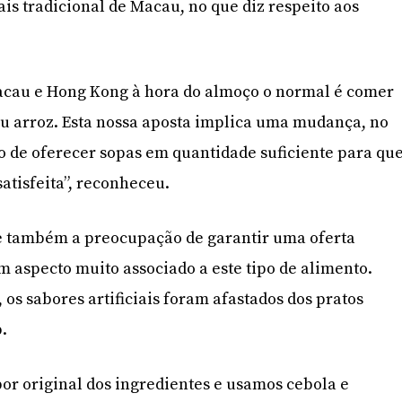
is tradicional de Macau, no que diz respeito aos
acau e Hong Kong à hora do almoço o normal é comer
u arroz. Esta nossa aposta implica uma mudança, no
o de oferecer sopas em quantidade suficiente para qu
atisfeita”, reconheceu.
 também a preocupação de garantir uma oferta
m aspecto muito associado a este tipo de alimento.
os sabores artificiais foram afastados dos pratos
p.
r original dos ingredientes e usamos cebola e