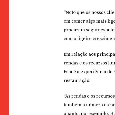
“Noto que os nossos cl
em comer algo mais lig
procuram seguir esta t
com o ligeiro crescimen
Em relação aos principai
rendas e os recursos hu
Esta é a experiência de 
restauração.
“As rendas e os recursos
também o número da po
quanto, por exemplo, H