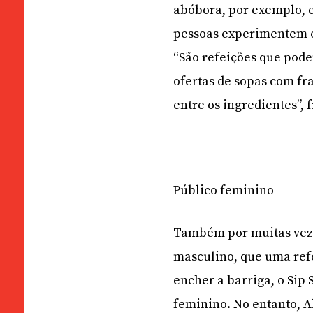
abóbora, por exemplo, e
pessoas experimentem os
“São refeições que pod
ofertas de sopas com f
entre os ingredientes”, 
Público feminino
Também por muitas vezes
masculino, que uma refe
encher a barriga, o Sip 
feminino. No entanto, A