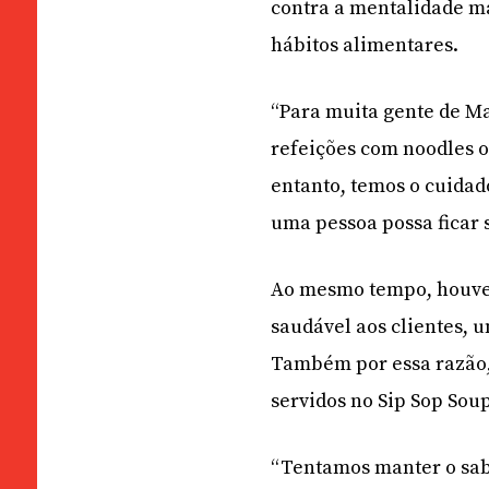
contra a mentalidade ma
hábitos alimentares.
“Para muita gente de M
refeições com noodles o
entanto, temos o cuidad
uma pessoa possa ficar s
Ao mesmo tempo, houve
saudável aos clientes, u
Também por essa razão, 
servidos no Sip Sop Sou
“Tentamos manter o sabo