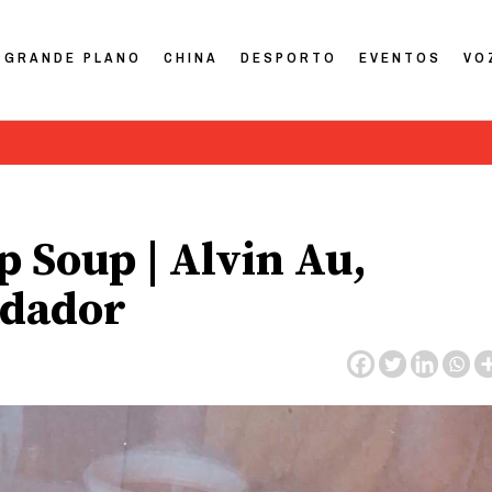
GRANDE PLANO
CHINA
DESPORTO
EVENTOS
VO
p Soup | Alvin Au,
ndador