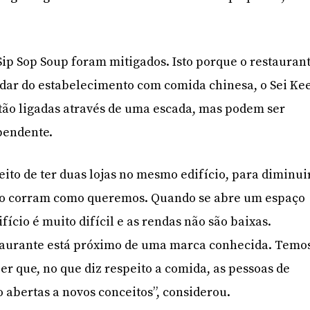
 Sip Sop Soup foram mitigados. Isto porque o restauran
dar do estabelecimento com comida chinesa, o Sei Ke
stão ligadas através de uma escada, mas podem ser
pendente.
eito de ter duas lojas no mesmo edifício, para diminui
 não corram como queremos. Quando se abre um espaço
fício é muito difícil e as rendas não são baixas.
taurante está próximo de uma marca conhecida. Temo
er que, no que diz respeito a comida, as pessoas de
 abertas a novos conceitos”, considerou.