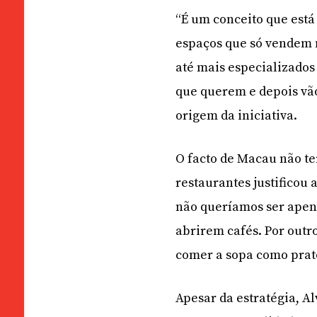
“É um conceito que está
espaços que só vendem 
até mais especializado
que querem e depois vão
origem da iniciativa.
O facto de Macau não te
restaurantes justificou 
não queríamos ser apen
abrirem cafés. Por outr
comer a sopa como prato
Apesar da estratégia, A