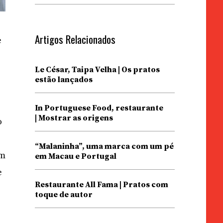
Artigos Relacionados
e
Le César, Taipa Velha | Os pratos
estão lançados
In Portuguese Food, restaurante
| Mostrar as origens
o
“Malaninha”, uma marca com um pé
um
em Macau e Portugal
e
Restaurante All Fama | Pratos com
toque de autor