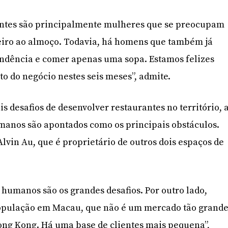
ientes são principalmente mulheres que se preocupam
eiro ao almoço. Todavia, há homens que também já
endência e comer apenas uma sopa. Estamos felizes
to do negócio nestes seis meses”, admite.
s desafios de desenvolver restaurantes no território, 
manos são apontados como os principais obstáculos.
Alvin Au, que é proprietário de outros dois espaços de
 humanos são os grandes desafios. Por outro lado,
pulação em Macau, que não é um mercado tão grand
ong Kong. Há uma base de clientes mais pequena”,