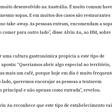
 muito desenvolvido na Austrália. É muito comum hav
mesmo sopas. E em muitos dos casos são restaurantes
s no take-away. As pessoas entram, encomendam a sop
 comer para outro lado”, disse Alvin Au, ao HM, sobre
r uma cultura gastronómica propícia a este tipo de
a aposta: “Queríamos abrir algo especial no território,
as mais um café, porque hoje em dia é muito frequent
o lado, queremos encorajar as pessoas a tentarem
 principal e não apenas como entrada”, revelou.
lvin Au reconhece que este tipo de estabelecimento va