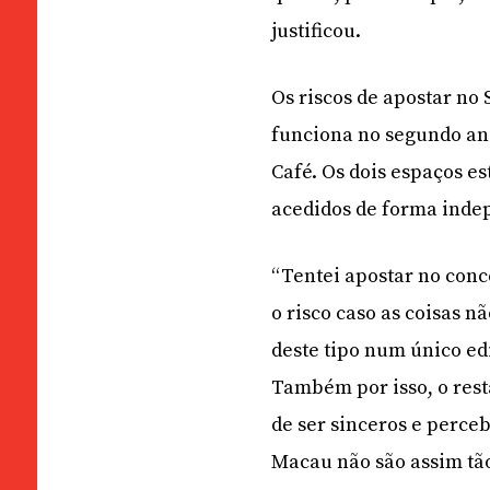
justificou.
Os riscos de apostar no
funciona no segundo an
Café. Os dois espaços e
acedidos de forma inde
“Tentei apostar no conc
o risco caso as coisas
deste tipo num único edi
Também por isso, o res
de ser sinceros e perceb
Macau não são assim tão