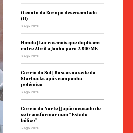
O canto da Europa desencantada
(II)
6 Ago 2026
Honda | Lucros mais que duplicam
entre Abril a Junho para 2.500 ME
6 Ago 2026
Coreia do Sul | Buscas na sede da
Starbucks após campanha
polémica
6 Ago 2026
Coreia do Norte | Japão acusado de
se transformar num “Estado
bélico”
6 Ago 2026