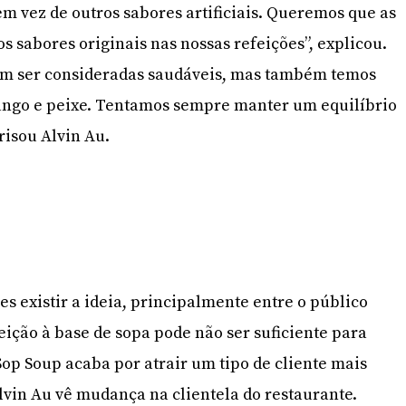
m vez de outros sabores artificiais. Queremos que as
 sabores originais nas nossas refeições”, explicou.
em ser consideradas saudáveis, mas também temos
rango e peixe. Tentamos sempre manter um equilíbrio
frisou Alvin Au.
 existir a ideia, principalmente entre o público
ição à base de sopa pode não ser suficiente para
Sop Soup acaba por atrair um tipo de cliente mais
lvin Au vê mudança na clientela do restaurante.