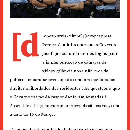
[d
ropcap style≠‘circle’]J[/dropcap]osé
Pereira Coutinho quer que o Governo
justifique os fundamentos legais para
a implementação de câmaras de
videovigilância nos uniformes da
polícia e mostra-se preocupado com “o respeito pelos
direitos e liberdades dos residentes”. As questões a que
o Governo vai ter de responder foram enviadas à
Assembleia Legislativa numa interpelação escrita, com
a data de 16 de Março.
“Com que fundamentos foi feito o pedido e com que