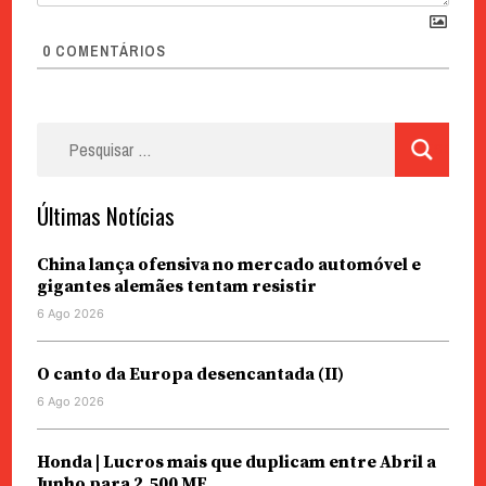
0
COMENTÁRIOS
Pesquisar
por:
Últimas Notícias
China lança ofensiva no mercado automóvel e
gigantes alemães tentam resistir
6 Ago 2026
O canto da Europa desencantada (II)
6 Ago 2026
Honda | Lucros mais que duplicam entre Abril a
Junho para 2.500 ME