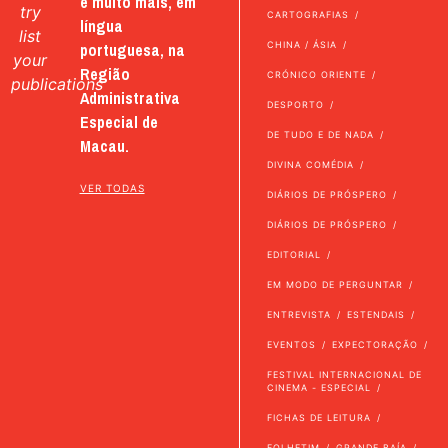
e muito mais, em
try
CARTOGRAFIAS
língua
list
portuguesa, na
CHINA / ÁSIA
your
Região
CRÓNICO ORIENTE
publications
Administrativa
DESPORTO
Especial de
DE TUDO E DE NADA
Macau.
DIVINA COMÉDIA
VER TODAS
DIÁRIOS DE PRÓSPERO
DIÁRIOS DE PRÓSPERO
EDITORIAL
EM MODO DE PERGUNTAR
ENTREVISTA
ESTENDAIS
EVENTOS
EXPECTORAÇÃO
FESTIVAL INTERNACIONAL DE
CINEMA - ESPECIAL
FICHAS DE LEITURA
FOLHETIM
GRANDE BAÍA