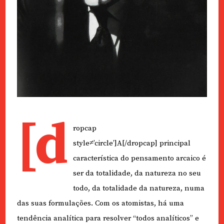
[d
ropcap
style≠’circle’]A[/dropcap] principal
característica do pensamento arcaico é
ser da totalidade, da natureza no seu
todo, da totalidade da natureza, numa
das suas formulações. Com os atomistas, há uma
tendência analítica para resolver “todos analíticos” e