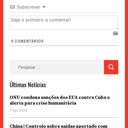
Subscrever
0
COMENTÁRIOS
Pesquisar
por:
Últimas Notícias
ONU condena sanções dos EUA contra Cuba e
alerta para crise humanitária
7 Ago 2026
China | Controlo sobre saídas apertado com