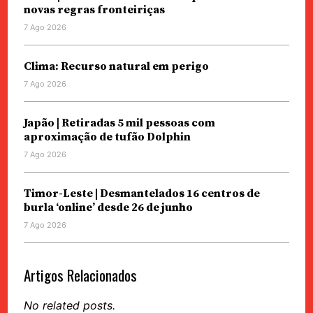
novas regras fronteiriças
7 Ago 2026
Clima: Recurso natural em perigo
7 Ago 2026
Japão | Retiradas 5 mil pessoas com
aproximação de tufão Dolphin
7 Ago 2026
Timor-Leste | Desmantelados 16 centros de
burla ‘online’ desde 26 de junho
7 Ago 2026
Artigos Relacionados
No related posts.