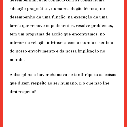
desempenhar, é no contacto com as coisas numa
situação pragmática, numa resolução técnica, no
desempenho de uma função, na execução de uma
tarefa que remove impedimentos, resolve problemas,
tem um programa de acção que encontramos, no
interior da relação intrínseca com o mundo o sentido
do nosso envolvimento e da nossa implicação no
mundo.
A disciplina a haver chamava-se tanthrôpeia: as coisas
que dizem respeito ao ser humano. E o que não lhe
dirá respeito?