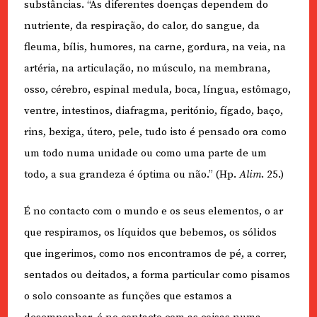
substâncias. “As diferentes doenças dependem do
nutriente, da respiração, do calor, do sangue, da
fleuma, bílis, humores, na carne, gordura, na veia, na
artéria, na articulação, no músculo, na membrana,
osso, cérebro, espinal medula, boca, língua, estômago,
ventre, intestinos, diafragma, peritónio, fígado, baço,
rins, bexiga, útero, pele, tudo isto é pensado ora como
um todo numa unidade ou como uma parte de um
todo, a sua grandeza é óptima ou não.” (Hp.
Alim
. 25.)
É no contacto com o mundo e os seus elementos, o ar
que respiramos, os líquidos que bebemos, os sólidos
que ingerimos, como nos encontramos de pé, a correr,
sentados ou deitados, a forma particular como pisamos
o solo consoante as funções que estamos a