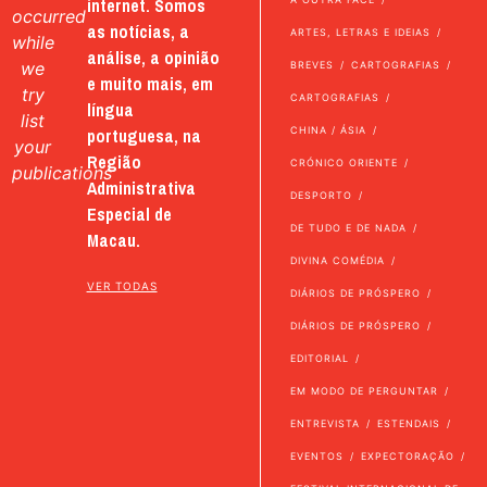
internet. Somos
occurred
as notícias, a
ARTES, LETRAS E IDEIAS
while
análise, a opinião
we
BREVES
CARTOGRAFIAS
e muito mais, em
try
CARTOGRAFIAS
língua
list
portuguesa, na
CHINA / ÁSIA
your
Região
CRÓNICO ORIENTE
publications
Administrativa
DESPORTO
Especial de
DE TUDO E DE NADA
Macau.
DIVINA COMÉDIA
VER TODAS
DIÁRIOS DE PRÓSPERO
DIÁRIOS DE PRÓSPERO
EDITORIAL
EM MODO DE PERGUNTAR
ENTREVISTA
ESTENDAIS
EVENTOS
EXPECTORAÇÃO