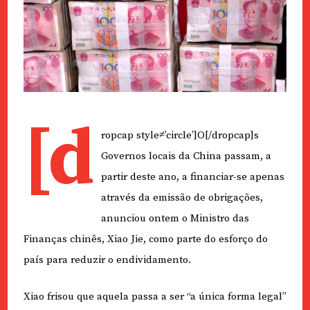
[d
ropcap style≠’circle’]O[/dropcap]s
Governos locais da China passam, a
partir deste ano, a financiar-se apenas
através da emissão de obrigações,
anunciou ontem o Ministro das
Finanças chinês, Xiao Jie, como parte do esforço do
país para reduzir o endividamento.
Xiao frisou que aquela passa a ser “a única forma legal”