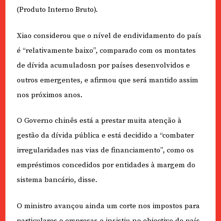
(Produto Interno Bruto).
Xiao considerou que o nível de endividamento do país
é “relativamente baixo”, comparado com os montates
de dívida acumuladosn por países desenvolvidos e
outros emergentes, e afirmou que será mantido assim
nos próximos anos.
O Governo chinês está a prestar muita atenção à
gestão da dívida pública e está decidido a “combater
irregularidades nas vias de financiamento”, como os
empréstimos concedidos por entidades à margem do
sistema bancário, disse.
O ministro avançou ainda um corte nos impostos para
particulares e empresas e insistiu no objectivo do país