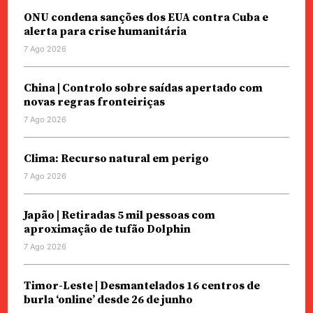
ONU condena sanções dos EUA contra Cuba e
alerta para crise humanitária
7 Ago 2026
China | Controlo sobre saídas apertado com
novas regras fronteiriças
7 Ago 2026
Clima: Recurso natural em perigo
7 Ago 2026
Japão | Retiradas 5 mil pessoas com
aproximação de tufão Dolphin
7 Ago 2026
Timor-Leste | Desmantelados 16 centros de
burla ‘online’ desde 26 de junho