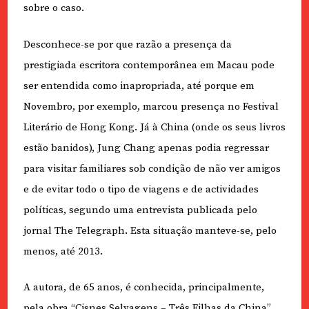
sobre o caso.
Desconhece-se por que razão a presença da
prestigiada escritora contemporânea em Macau pode
ser entendida como inapropriada, até porque em
Novembro, por exemplo, marcou presença no Festival
Literário de Hong Kong. Já à China (onde os seus livros
estão banidos), Jung Chang apenas podia regressar
para visitar familiares sob condição de não ver amigos
e de evitar todo o tipo de viagens e de actividades
políticas, segundo uma entrevista publicada pelo
jornal The Telegraph. Esta situação manteve-se, pelo
menos, até 2013.
A autora, de 65 anos, é conhecida, principalmente,
pela obra “Cisnes Selvagens – Três Filhas da China”