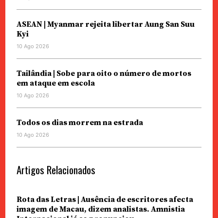
ASEAN | Myanmar rejeita libertar Aung San Suu
Kyi
10 Ago 2026
Tailândia | Sobe para oito o número de mortos
em ataque em escola
10 Ago 2026
Todos os dias morrem na estrada
10 Ago 2026
Artigos Relacionados
Rota das Letras | Ausência de escritores afecta
imagem de Macau, dizem analistas. Amnistia