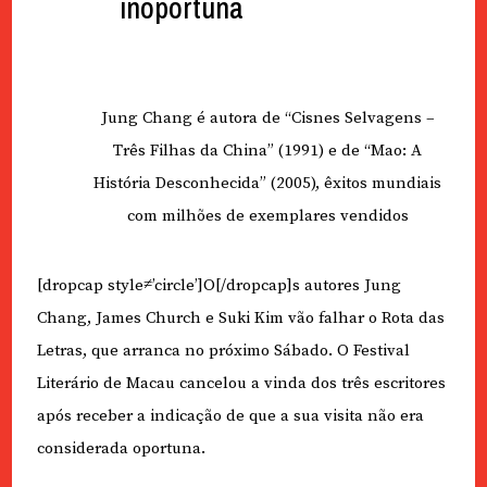
inoportuna
Jung Chang é autora de “Cisnes Selvagens –
Três Filhas da China” (1991) e de “Mao: A
História Desconhecida” (2005), êxitos mundiais
com milhões de exemplares vendidos
[dropcap style≠’circle’]O[/dropcap]s autores Jung
Chang, James Church e Suki Kim vão falhar o Rota das
Letras, que arranca no próximo Sábado. O Festival
Literário de Macau cancelou a vinda dos três escritores
após receber a indicação de que a sua visita não era
considerada oportuna.