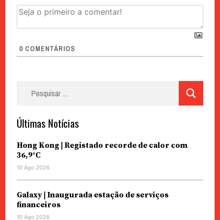
0
COMENTÁRIOS
Pesquisar
por:
Últimas Notícias
Hong Kong | Registado recorde de calor com
36,9°C
10 Ago 2026
Galaxy | Inaugurada estação de serviços
financeiros
10 Ago 2026