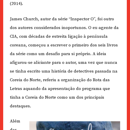
(2014).
James Church, autor da série “Inspector O”, foi outro
dos autores considerados inoportunos. O ex-agente da
CIA, com décadas de estreita ligação à península
coreana, começou a escrever o primeiro dos seis livros
da série como um desafio para si próprio. A ideia
afigurou-se aliciante para o autor, uma vez que nunca
se tinha escrito uma história de detectives passada na
Coreia do Norte, referiu a organização do Rota das
Letras aquando da apresentação do programa que
tinha a Coreia do Norte como um dos principais
destaques.
Além
das