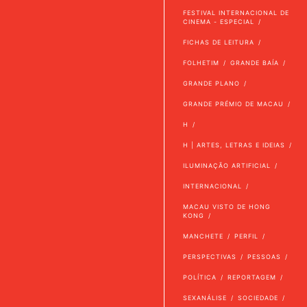
FESTIVAL INTERNACIONAL DE
CINEMA - ESPECIAL
FICHAS DE LEITURA
FOLHETIM
GRANDE BAÍA
GRANDE PLANO
GRANDE PRÉMIO DE MACAU
H
H | ARTES, LETRAS E IDEIAS
ILUMINAÇÃO ARTIFICIAL
INTERNACIONAL
MACAU VISTO DE HONG
KONG
MANCHETE
PERFIL
PERSPECTIVAS
PESSOAS
POLÍTICA
REPORTAGEM
SEXANÁLISE
SOCIEDADE