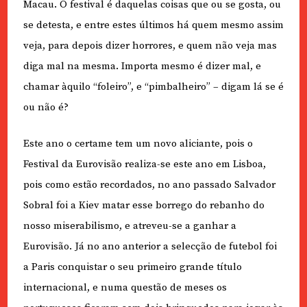
Macau. O festival é daquelas coisas que ou se gosta, ou
se detesta, e entre estes últimos há quem mesmo assim
veja, para depois dizer horrores, e quem não veja mas
diga mal na mesma. Importa mesmo é dizer mal, e
chamar àquilo “foleiro”, e “pimbalheiro” – digam lá se é
ou não é?
Este ano o certame tem um novo aliciante, pois o
Festival da Eurovisão realiza-se este ano em Lisboa,
pois como estão recordados, no ano passado Salvador
Sobral foi a Kiev matar esse borrego do rebanho do
nosso miserabilismo, e atreveu-se a ganhar a
Eurovisão. Já no ano anterior a selecção de futebol foi
a Paris conquistar o seu primeiro grande título
internacional, e numa questão de meses os