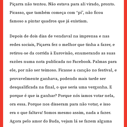
Piçarra não tentou. Não estava para ali virado, pronto.
Picasso, que também começa com “pi”, não ficou
famoso a pintar quadros que já existiam.
Depois de dois dias de vendaval na imprensa e nas
redes sociais, Piçarra fez o melhor que tinha a fazer, e
retirou-se da corrida à Eurovisão, enumerando as suas
razões numa nota publicada no Facebook. Palmas para
ele, por não ser teimoso. Ficasse a canção no festival, e
provavelmente ganhava, podendo mais tarde ser
desqualificada na final, o que seria uma vergonha. E
porque é que ia ganhar? Porque nós iamos votar nela,
ora essa. Porque nos disseram para não votar, e isso
era o que faltava! Somos mesmo assim, nada a fazer.
Agora pelo amor do Buda, vejam lá se fazem alguma