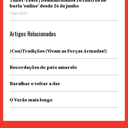
Timor-Leste | Desmantelados 16 centros de
burla ‘online’ desde 26 de junho
7 Ago 2026
Artigos Relacionados
(Con)Tradições (Vivam as Forças Armadas!)
Recordações do pato amarelo
Baralhar e voltar a dar
O Verão mais longo