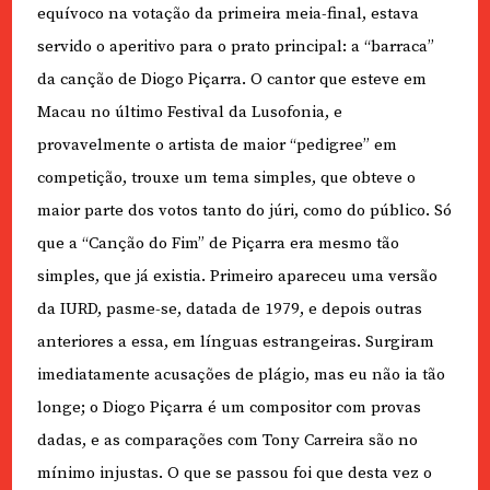
equívoco na votação da primeira meia-final, estava
servido o aperitivo para o prato principal: a “barraca”
da canção de Diogo Piçarra. O cantor que esteve em
Macau no último Festival da Lusofonia, e
provavelmente o artista de maior “pedigree” em
competição, trouxe um tema simples, que obteve o
maior parte dos votos tanto do júri, como do público. Só
que a “Canção do Fim” de Piçarra era mesmo tão
simples, que já existia. Primeiro apareceu uma versão
da IURD, pasme-se, datada de 1979, e depois outras
anteriores a essa, em línguas estrangeiras. Surgiram
imediatamente acusações de plágio, mas eu não ia tão
longe; o Diogo Piçarra é um compositor com provas
dadas, e as comparações com Tony Carreira são no
mínimo injustas. O que se passou foi que desta vez o