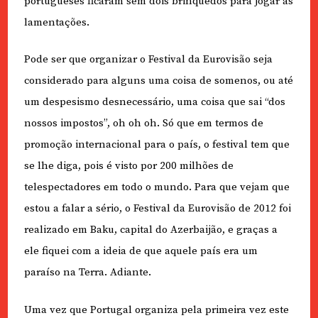
portugueses ficaram sem dois brinquedos para jogar às
lamentações.
Pode ser que organizar o Festival da Eurovisão seja
considerado para alguns uma coisa de somenos, ou até
um despesismo desnecessário, uma coisa que sai “dos
nossos impostos”, oh oh oh. Só que em termos de
promoção internacional para o país, o festival tem que
se lhe diga, pois é visto por 200 milhões de
telespectadores em todo o mundo. Para que vejam que
estou a falar a sério, o Festival da Eurovisão de 2012 foi
realizado em Baku, capital do Azerbaijão, e graças a
ele fiquei com a ideia de que aquele país era um
paraíso na Terra. Adiante.
Uma vez que Portugal organiza pela primeira vez este