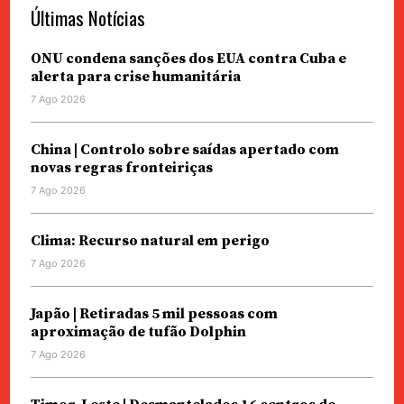
Últimas Notícias
ONU condena sanções dos EUA contra Cuba e
alerta para crise humanitária
7 Ago 2026
China | Controlo sobre saídas apertado com
novas regras fronteiriças
7 Ago 2026
Clima: Recurso natural em perigo
7 Ago 2026
Japão | Retiradas 5 mil pessoas com
aproximação de tufão Dolphin
7 Ago 2026