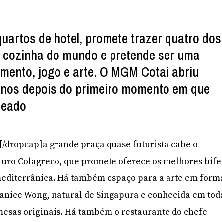
uartos de hotel, promete trazer quatro dos
e cozinha do mundo e pretende ser uma
imento, jogo e arte. O MGM Cotai abriu
anos depois do primeiro momento em que
neado
]N[/dropcap]a grande praça quase futurista cabe o
auro Colagreco, que promete oferece os melhores bife
mediterrânica. Há também espaço para a arte em form
Janice Wong, natural de Singapura e conhecida em tod
mesas originais. Há também o restaurante do chefe