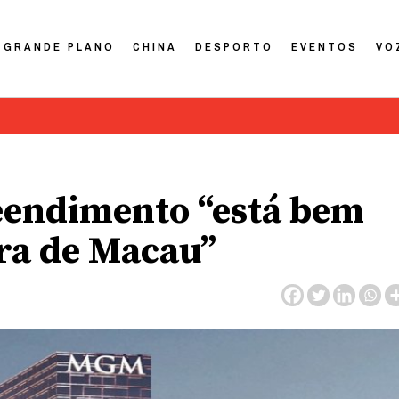
GRANDE PLANO
CHINA
DESPORTO
EVENTOS
VO
eendimento “está bem
ra de Macau”