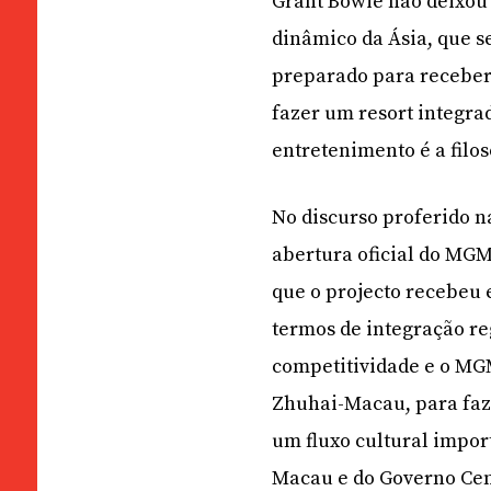
Grant Bowie não deixou 
dinâmico da Ásia, que s
preparado para receber
fazer um resort integra
entretenimento é a filo
No discurso proferido n
abertura oficial do MGM
que o projecto recebeu 
termos de integração r
competitividade e o MGM
Zhuhai-Macau, para faz
um fluxo cultural impo
Macau e do Governo Cen