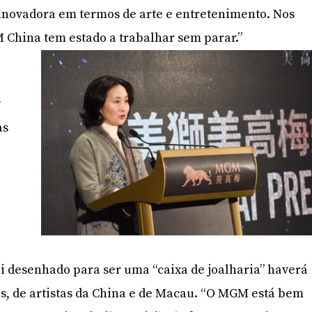
novadora em termos de arte e entretenimento. Nos
 China tem estado a trabalhar sem parar.”
y
as
 desenhado para ser uma “caixa de joalharia” haverá
es, de artistas da China e de Macau. “O MGM está bem