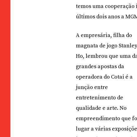
temos uma cooperação i
últimos dois anos a MGM
A empresária, filha do
magnata de jogo Stanle
Ho, lembrou que uma d
grandes apostas da
operadora do Cotai é a
junção entre
entretenimento de
qualidade e arte. No
empreendimento que foi
lugar a várias exposiçõ