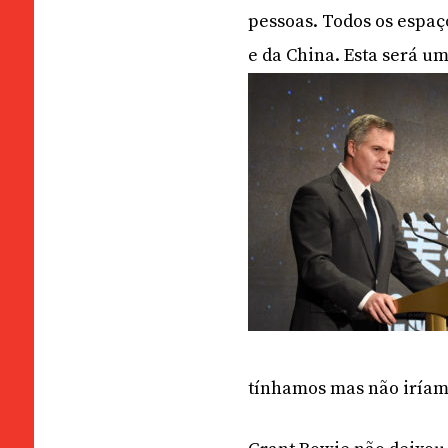
pessoas. Todos os espa
e da China. Esta será u
tínhamos mas não iríamo