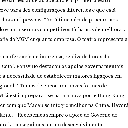
de dar destaque ao Spectacle, o primeiro teatro
erve para dez configurações diferentes e que está
 duas mil pessoas. “Na última década procuramos
do e para sermos competitivos tínhamos de melhorar. 
sofia do MGM enquanto empresa. O teatro representa a
a conferência de imprensa, realizada horas da
 Cotai, Pansy Ho destacou os apoios governamentais
e a necessidade de estabelecer maiores ligações em
egional. “Temos de encontrar novas formas de
 já está a preparar-se para a nova ponte Hong-Kong-
er com que Macau se integre melhor na China. Haver
rtante.” “Recebemos sempre o apoio do Governo de
tral. Conseguimos ter um desenvolvimento