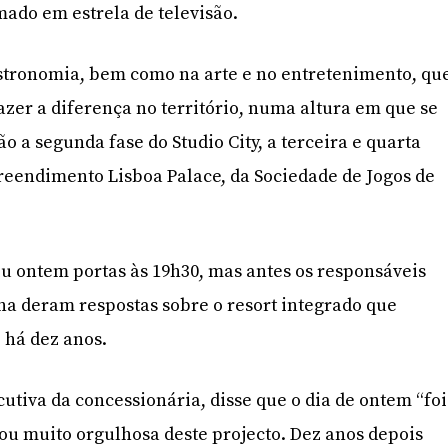
mado em estrela de televisão.
astronomia, bem como na arte e no entretenimento, qu
zer a diferença no território, numa altura em que se
 a segunda fase do Studio City, a terceira e quarta
reendimento Lisboa Palace, da Sociedade de Jogos de
 ontem portas às 19h30, mas antes os responsáveis
 deram respostas sobre o resort integrado que
 há dez anos.
utiva da concessionária, disse que o dia de ontem “foi
tou muito orgulhosa deste projecto. Dez anos depois