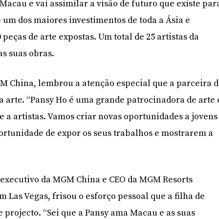
Macau e vai assimilar a visão de futuro que existe par
é um dos maiores investimentos de toda a Ásia e
peças de arte expostas. Um total de 25 artistas da
as suas obras.
M China, lembrou a atenção especial que a parceira 
 arte. “Pansy Ho é uma grande patrocinadora de arte 
 a artistas. Vamos criar novas oportunidades a jovens
oportunidade de expor os seus trabalhos e mostrarem a
-executivo da MGM China e CEO da MGM Resorts
m Las Vegas, frisou o esforço pessoal que a filha de
e projecto. “Sei que a Pansy ama Macau e as suas