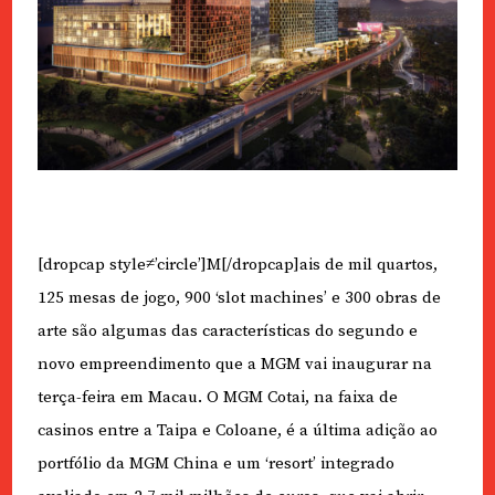
[dropcap style≠’circle’]M[/dropcap]ais de mil quartos,
125 mesas de jogo, 900 ‘slot machines’ e 300 obras de
arte são algumas das características do segundo e
novo empreendimento que a MGM vai inaugurar na
terça-feira em Macau. O MGM Cotai, na faixa de
casinos entre a Taipa e Coloane, é a última adição ao
portfólio da MGM China e um ‘resort’ integrado