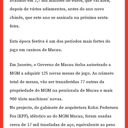
avaliado em 2,7 mil milhões de euros, que vai abrir,
depois de vários adiamentos, antes do ano novo
chinês, que este ano se assinala na próxima sexta-
feira.
Esta época festiva é um dos períodos mais fortes do
jogo em casinos de Macau.
Em Janeiro, o Governo de Macau tinha autorizado a
MGM a adquirir 125 novas mesas de jogo. Ao número
total de mesas, vão ser transferidas 77 outras da
propriedade do MGM na península de Macau e mais
900 ‘slots machines’ novas.
No projecto, do gabinete de arquitetura Kohn Pedersen
Fox (KPF), idêntico ao do MGM Macau, foram usadas
cerca de 17 mil toneladas de aço, equivalente ao peso