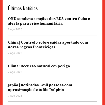
Últimas Notícias
ONU condena sanções dos EUA contra Cuba e
alerta para crise humanitária
7 Ago 2026
China | Controlo sobre saídas apertado com
novas regras fronteiriças
7 Ago 2026
Clima: Recurso natural em perigo
7 Ago 2026
Japão | Retiradas 5 mil pessoas com
aproximação de tufão Dolphin
7 Ago 2026