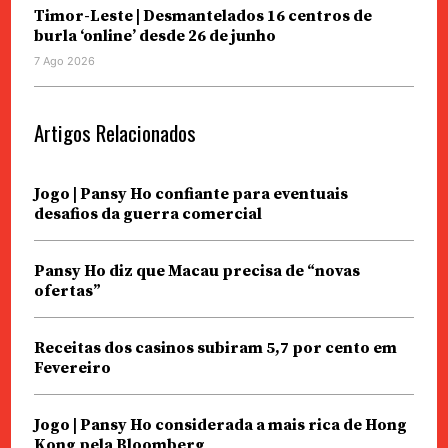
Timor-Leste | Desmantelados 16 centros de
burla ‘online’ desde 26 de junho
7 Ago 2026
Artigos Relacionados
Jogo | Pansy Ho confiante para eventuais
desafios da guerra comercial
Pansy Ho diz que Macau precisa de “novas
ofertas”
Receitas dos casinos subiram 5,7 por cento em
Fevereiro
Jogo | Pansy Ho considerada a mais rica de Hong
Kong pela Bloomberg