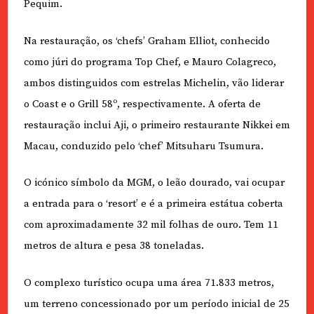
Pequim.
Na restauração, os ‘chefs’ Graham Elliot, conhecido
como júri do programa Top Chef, e Mauro Colagreco,
ambos distinguidos com estrelas Michelin, vão liderar
o Coast e o Grill 58º, respectivamente. A oferta de
restauração inclui Aji, o primeiro restaurante Nikkei em
Macau, conduzido pelo ‘chef’ Mitsuharu Tsumura.
O icónico símbolo da MGM, o leão dourado, vai ocupar
a entrada para o ‘resort’ e é a primeira estátua coberta
com aproximadamente 32 mil folhas de ouro. Tem 11
metros de altura e pesa 38 toneladas.
O complexo turístico ocupa uma área 71.833 metros,
um terreno concessionado por um período inicial de 25