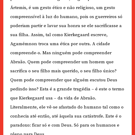
Ártemis, é um gesto ético e não religioso, um gesto
compreensível à luz do humano, pois os guerreiros só
poderiam partir e lavar sua honra se ele sacrificasse a
sua filha. Assim, tal como Kierkegaard escreve,
Agamémnon troca uma ética por outra. A cidade
compreende-o. Mas ninguém pode compreender
Abraão. Quem pode compreender um homem que
sacrifica o seu filho mais querido, o seu filho único?
Quem pode compreender que alguém escutou Deus
pedindo isso? Esta é a grande tragédia – é este o termo
que Kierkegaard usa – da vida de Abraão.
Literalmente, ele vê-se afastado do humano tal como o
conhecia até então, até àquela sua catástrofe. Este é o
paradoxo: ficar só e com Deus. Só para os humanos e
pleno para Deus.