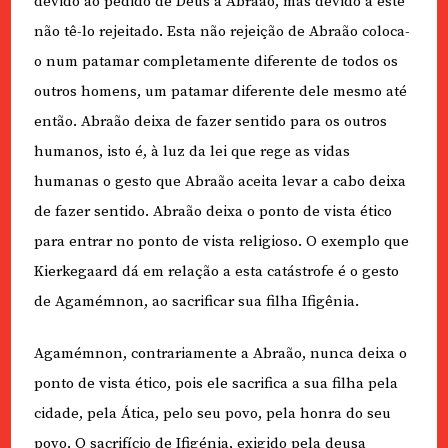
devido ao pedido de Deus a Abraão, mas devido a este
não tê-lo rejeitado. Esta não rejeição de Abraão coloca-
o num patamar completamente diferente de todos os
outros homens, um patamar diferente dele mesmo até
então. Abraão deixa de fazer sentido para os outros
humanos, isto é, à luz da lei que rege as vidas
humanas o gesto que Abraão aceita levar a cabo deixa
de fazer sentido. Abraão deixa o ponto de vista ético
para entrar no ponto de vista religioso. O exemplo que
Kierkegaard dá em relação a esta catástrofe é o gesto
de Agamémnon, ao sacrificar sua filha Ifigênia.
Agamémnon, contrariamente a Abraão, nunca deixa o
ponto de vista ético, pois ele sacrifica a sua filha pela
cidade, pela Ática, pelo seu povo, pela honra do seu
povo. O sacrifício de Ifigénia, exigido pela deusa