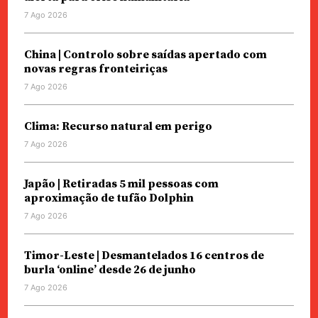
7 Ago 2026
China | Controlo sobre saídas apertado com
novas regras fronteiriças
7 Ago 2026
Clima: Recurso natural em perigo
7 Ago 2026
Japão | Retiradas 5 mil pessoas com
aproximação de tufão Dolphin
7 Ago 2026
Timor-Leste | Desmantelados 16 centros de
burla ‘online’ desde 26 de junho
7 Ago 2026