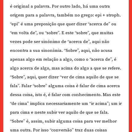
é original a palavra. Por outro lado, há uma outra
origem para a palavra, também no grego: epi + stroph.
“epi” é uma preposição que quer dizer “acerca de” ou
“em volta de”, ou “sobre”. E este “sobre”, que muitas
vezes pode ser sinónimo de “acerca de”, aqui não
encontra a sua sinonímia. “Sobre”, aqui, não acusa
apenas algo em relação a algo, como o “acerca de”, é
algo acerca de algo, mas acima do algo a que se refere.
“Sobre”, aqui, quer dizer “ver de cima aquilo de que se
fala”. Falar “sobre” alguma coisa é falar de cima acerca
dessa coisa, isto é, é falar com conhecimento. Mas este
“de cima” implica necessariamente um “ir acima”; um ir
para cima e neste subir ver aquilo de que se fala.
“Sobre” é, assim, subir alguma coisa para ver melhor
uma outra. Por isso “conversão” traz duas coisas