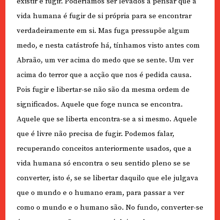
existir é fugir. Poderíamos ser levados a pensar que a
vida humana é fugir de si própria para se encontrar
verdadeiramente em si. Mas fuga pressupõe algum
medo, e nesta catástrofe há, tínhamos visto antes com
Abraão, um ver acima do medo que se sente. Um ver
acima do terror que a acção que nos é pedida causa.
Pois fugir e libertar-se não são da mesma ordem de
significados. Aquele que foge nunca se encontra.
Aquele que se liberta encontra-se a si mesmo. Aquele
que é livre não precisa de fugir. Podemos falar,
recuperando conceitos anteriormente usados, que a
vida humana só encontra o seu sentido pleno se se
converter, isto é, se se libertar daquilo que ele julgava
que o mundo e o humano eram, para passar a ver
como o mundo e o humano são. No fundo, converter-se