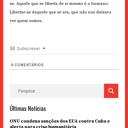
se. Aquele que se liberta de si mesmo é o humano.
Libertar-se daquele que se era, que não nos deixava
ver quem somos.
Subscrever
0
COMENTÁRIOS
Pesquisar
por:
Últimas Notícias
ONU condena sanções dos EUA contra Cuba e
alerta para crise humanitária