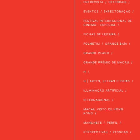
ENTREVISTA
ESTENDAIS
EVENTOS
EXPECTORAÇÃO
FESTIVAL INTERNACIONAL DE
CINEMA - ESPECIAL
FICHAS DE LEITURA
FOLHETIM
GRANDE BAÍA
GRANDE PLANO
GRANDE PRÉMIO DE MACAU
H
H | ARTES, LETRAS E IDEIAS
ILUMINAÇÃO ARTIFICIAL
INTERNACIONAL
MACAU VISTO DE HONG
KONG
MANCHETE
PERFIL
PERSPECTIVAS
PESSOAS