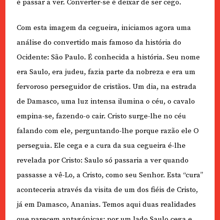
é passar a ver. Converter-se é deixar de ser cego.
Com esta imagem da cegueira, iniciamos agora uma
análise do convertido mais famoso da história do
Ocidente: São Paulo. É conhecida a história. Seu nome
era Saulo, era judeu, fazia parte da nobreza e era um
fervoroso perseguidor de cristãos. Um dia, na estrada
de Damasco, uma luz intensa ilumina o céu, o cavalo
empina-se, fazendo-o cair. Cristo surge-lhe no céu
falando com ele, perguntando-lhe porque razão ele O
perseguia. Ele cega e a cura da sua cegueira é-lhe
revelada por Cristo: Saulo só passaria a ver quando
passasse a vê-Lo, a Cristo, como seu Senhor. Esta “cura”
aconteceria através da visita de um dos fiéis de Cristo,
já em Damasco, Ananias. Temos aqui duas realidades
que parecem antagónicas: por um lado Saulo cega e