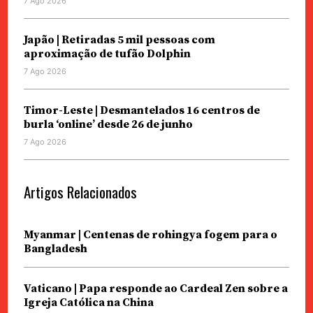
7 Ago 2026
Japão | Retiradas 5 mil pessoas com
aproximação de tufão Dolphin
7 Ago 2026
Timor-Leste | Desmantelados 16 centros de
burla ‘online’ desde 26 de junho
7 Ago 2026
Artigos Relacionados
Myanmar | Centenas de rohingya fogem para o
Bangladesh
Vaticano | Papa responde ao Cardeal Zen sobre a
Igreja Católica na China