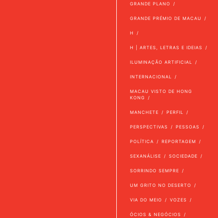
GRANDE PLANO
GRANDE PRÉMIO DE MACAU
H
H | ARTES, LETRAS E IDEIAS
ILUMINAÇÃO ARTIFICIAL
INTERNACIONAL
MACAU VISTO DE HONG
KONG
MANCHETE
PERFIL
PERSPECTIVAS
PESSOAS
POLÍTICA
REPORTAGEM
SEXANÁLISE
SOCIEDADE
SORRINDO SEMPRE
UM GRITO NO DESERTO
VIA DO MEIO
VOZES
ÓCIOS & NEGÓCIOS