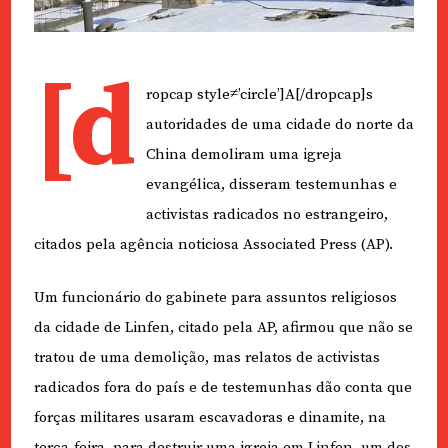
[d
ropcap style≠’circle’]A[/dropcap]s
autoridades de uma cidade do norte da
China demoliram uma igreja
evangélica, disseram testemunhas e
activistas radicados no estrangeiro,
citados pela agência noticiosa Associated Press (AP).
Um funcionário do gabinete para assuntos religiosos
da cidade de Linfen, citado pela AP, afirmou que não se
tratou de uma demolição, mas relatos de activistas
radicados fora do país e de testemunhas dão conta que
forças militares usaram escavadoras e dinamite, na
terça-feira, para destruir uma igreja em Linfen, um dos