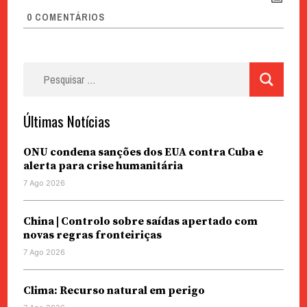
0
COMENTÁRIOS
Pesquisar
por:
Últimas Notícias
ONU condena sanções dos EUA contra Cuba e
alerta para crise humanitária
7 Ago 2026
China | Controlo sobre saídas apertado com
novas regras fronteiriças
7 Ago 2026
Clima: Recurso natural em perigo