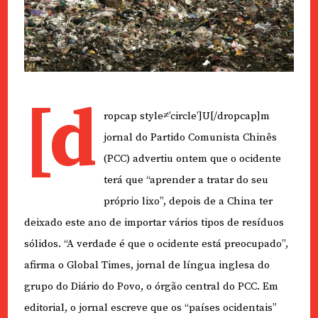
[d
ropcap style≠’circle’]U[/dropcap]m
jornal do Partido Comunista Chinês
(PCC) advertiu ontem que o ocidente
terá que “aprender a tratar do seu
próprio lixo”, depois de a China ter
deixado este ano de importar vários tipos de resíduos
sólidos. “A verdade é que o ocidente está preocupado”,
afirma o Global Times, jornal de língua inglesa do
grupo do Diário do Povo, o órgão central do PCC. Em
editorial, o jornal escreve que os “países ocidentais”