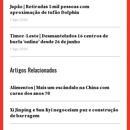
Japão | Retiradas 5 mil pessoas com
aproximação de tufão Dolphin
7 Ago 2026
Timor-Leste | Desmantelados 16 centros de
burla ‘online’ desde 26 de junho
7 Ago 2026
Artigos Relacionados
Alimentos | Mais um escândalo na China com
carne dos anos 70
Xi Jinping e Suu Kyi negoceiam paz e construção
de barragem