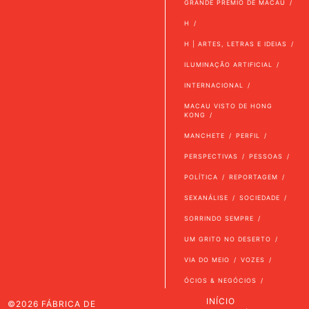
GRANDE PRÉMIO DE MACAU
H
H | ARTES, LETRAS E IDEIAS
ILUMINAÇÃO ARTIFICIAL
INTERNACIONAL
MACAU VISTO DE HONG
KONG
MANCHETE
PERFIL
PERSPECTIVAS
PESSOAS
POLÍTICA
REPORTAGEM
SEXANÁLISE
SOCIEDADE
SORRINDO SEMPRE
UM GRITO NO DESERTO
VIA DO MEIO
VOZES
ÓCIOS & NEGÓCIOS
INÍCIO
©2026 FÁBRICA DE