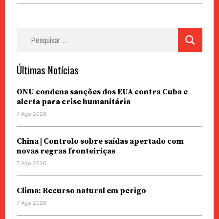
Pesquisar
por:
Últimas Notícias
ONU condena sanções dos EUA contra Cuba e
alerta para crise humanitária
7 Ago 2026
China | Controlo sobre saídas apertado com
novas regras fronteiriças
7 Ago 2026
Clima: Recurso natural em perigo
7 Ago 2026