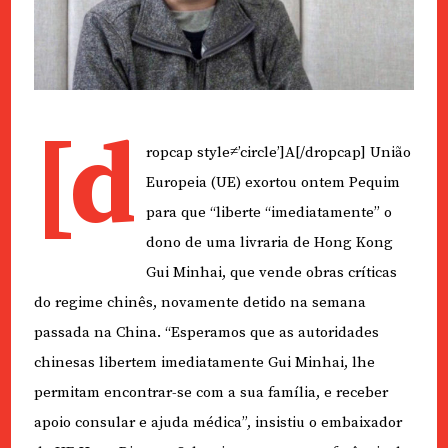
[d
ropcap style≠’circle’]A[/dropcap] União
Europeia (UE) exortou ontem Pequim
para que “liberte “imediatamente” o
dono de uma livraria de Hong Kong
Gui Minhai, que vende obras críticas
do regime chinês, novamente detido na semana
passada na China. “Esperamos que as autoridades
chinesas libertem imediatamente Gui Minhai, lhe
permitam encontrar-se com a sua família, e receber
apoio consular e ajuda médica”, insistiu o embaixador