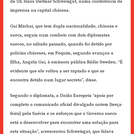
da UE Hans Dietmar Schweisgut, numa conferência de
imprensa na capital chinesa.
Gui Minhai, que tem dupla nacionalidade, chinesa e
sueca, seguia num comboio com dois diplomatas
suecos, no sábado passado, quando foi detido por
polícias chineses, em Pequim, segundo avançou a
filha, Angela Gui, à emissora pública Rádio Sweden. “É
evidente que ele voltou a ser raptado e que se
encontra detido num lugar secreto”, disse.
Segundo o diplomata, a União Europeia “apoia por
completo o comunicado oficial divulgado ontem [terça-
feira] pela Suécia e os esforços que o Governo sueco
está a desenvolver para encontrar uma solução para
esta situação”, acrescentou Schweisgut, que falava