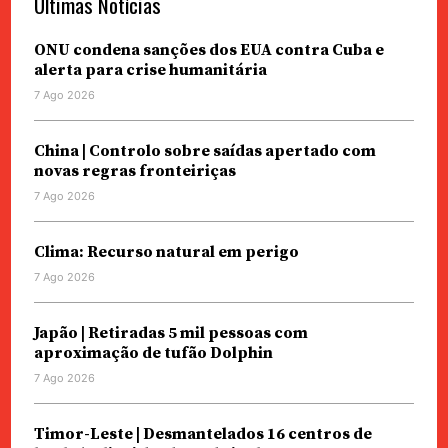
Últimas Notícias
ONU condena sanções dos EUA contra Cuba e
alerta para crise humanitária
7 Ago 2026
China | Controlo sobre saídas apertado com
novas regras fronteiriças
7 Ago 2026
Clima: Recurso natural em perigo
7 Ago 2026
Japão | Retiradas 5 mil pessoas com
aproximação de tufão Dolphin
7 Ago 2026
Timor-Leste | Desmantelados 16 centros de